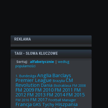
REKLAMA
TAGI - SŁOWA KLUCZOWE
Sortuj:
alfabetycznie
|
według
popularności
Anglia
Barclays
1. Bundesliga
Premier League
CM
Brazylia
Revolution
Dania
Ekstraklasa
FM 2008
FM 2009
FM 2010
FM 2011
FM
2012
FM 2013
FM 2014
FM 2015
FM 2017
FM 2016
Football Manager
Francja
Hiszpania
GKS Tychy