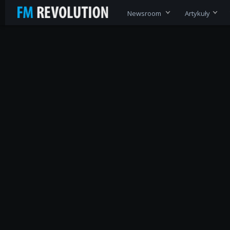
Newsroom
Artykuły