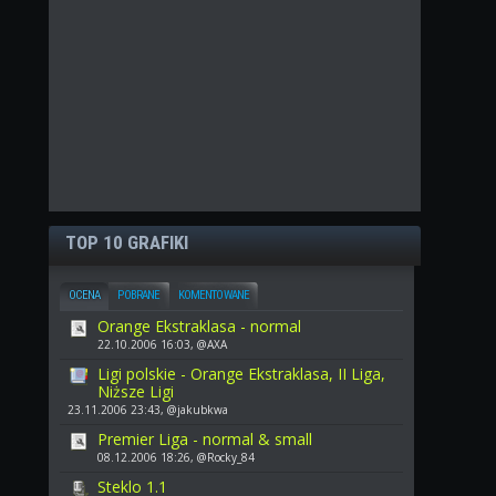
TOP 10 GRAFIKI
OCENA
POBRANE
KOMENTOWANE
Orange Ekstraklasa - normal
22.10.2006 16:03, @AXA
Ligi polskie - Orange Ekstraklasa, II Liga,
Niższe Ligi
23.11.2006 23:43, @jakubkwa
Premier Liga - normal & small
08.12.2006 18:26, @Rocky_84
Steklo 1.1