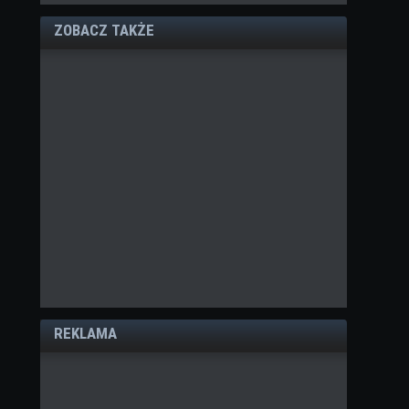
ZOBACZ TAKŻE
REKLAMA