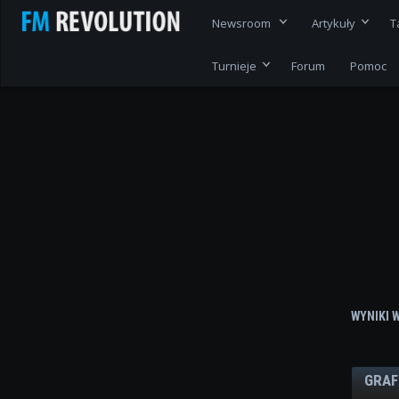
Newsroom
Artykuły
T
Turnieje
Forum
Pomoc
WYNIKI 
GRAF