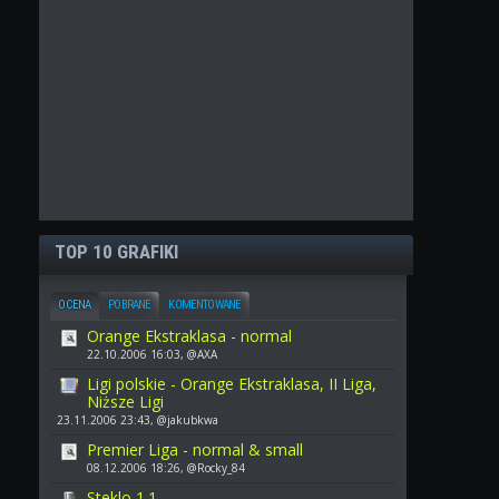
TOP 10 GRAFIKI
OCENA
POBRANE
KOMENTOWANE
Orange Ekstraklasa - normal
22.10.2006 16:03, @AXA
Ligi polskie - Orange Ekstraklasa, II Liga,
Niższe Ligi
23.11.2006 23:43, @jakubkwa
Premier Liga - normal & small
08.12.2006 18:26, @Rocky_84
Steklo 1.1