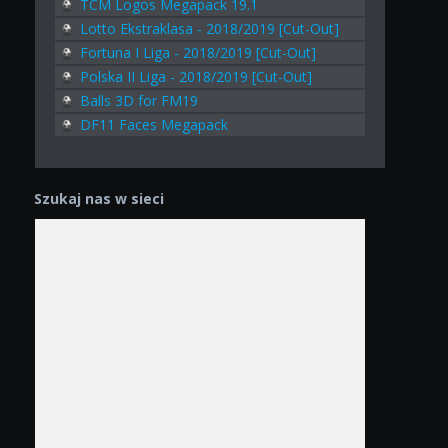
TCM Logos Megapack 19.1
Lotto Ekstraklasa - 2018/2019 [Cut-Out]
Fortuna I Liga - 2018/2019 [Cut-Out]
Polska II Liga - 2018/2019 [Cut-Out]
Balls 3D for FM19
DF11 Faces Megapack
Szukaj nas w sieci