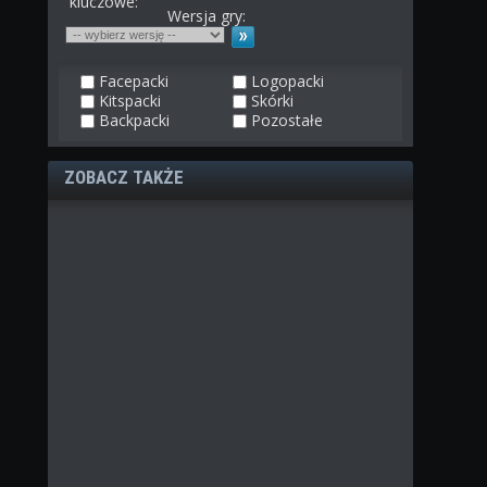
kluczowe:
Wersja gry:
Facepacki
Logopacki
Kitspacki
Skórki
Backpacki
Pozostałe
ZOBACZ TAKŻE