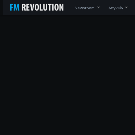
Newsroom
Artykuły