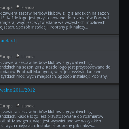
Europa
Islandia
ik zawiera zestaw herbów klubów z lig islandzkich na sezon
13. Każde logo jest przystosowane do rozmiarów Football
nagera, więc jest wyświetlane we wszystkich możliwych
ejscach. Sposób instalacji: Pobrany plik należy...
Standard]
Europa
Islandia
ik zawiera zestaw herbów klubów z grywalnych lig
landzkich na sezon 2012. Każde logo jest przystosowane do
zmiarów Football Managera, więc jest wyświetlane we
zystkich możliwych miejscach. Sposób instalacji: Pobrany...
rywalne 2011/2012
Europa
Islandia
ik zawiera zestaw herbów klubów z grywalnych lig
landzkich. Każde logo jest przystosowane do rozmiarów
otball Managera, więc jest wyświetlane we wszystkich
żliwych miejscach. Instalacja: pobrany plik należy...