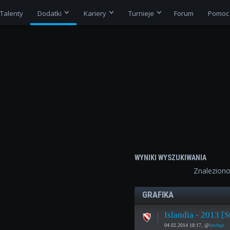
Talenty
Dodatki
Kariery
Turnieje
Forum
Pomoc
WYNIKI WYSZUKIWANIA
Znalezion
GRAFIKA
Islandia - 2013 [
04.02.2014 18:17, @
leschqo