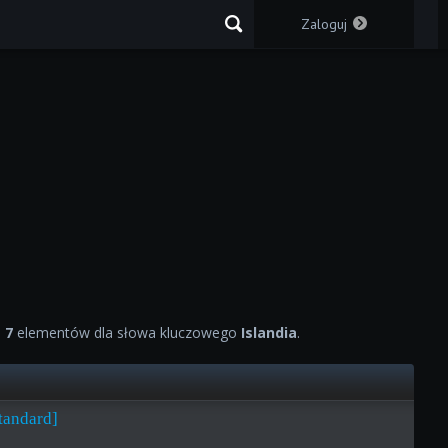
Zaloguj
o
7
elementów dla słowa kluczowego
Islandia
.
Standard]