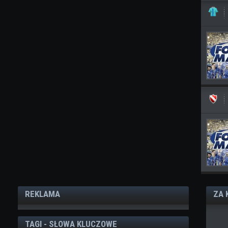
REKLAMA
ZA 
TAGI - SŁOWA KLUCZOWE