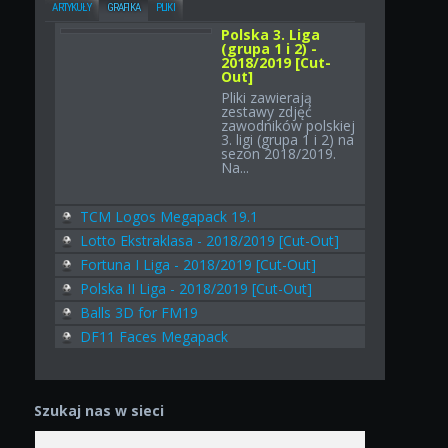
ARTYKUŁY
GRAFIKA
PLIKI
Polska 3. Liga
(grupa 1 i 2) -
2018/2019 [Cut-
Out]
Pliki zawierają
zestawy zdjęć
zawodników polskiej
3. ligi (grupa 1 i 2) na
sezon 2018/2019.
Na...
TCM Logos Megapack 19.1
Lotto Ekstraklasa - 2018/2019 [Cut-Out]
Fortuna I Liga - 2018/2019 [Cut-Out]
Polska II Liga - 2018/2019 [Cut-Out]
Balls 3D for FM19
DF11 Faces Megapack
Szukaj nas w sieci