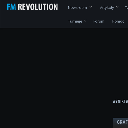
Newsroom
Artykuły
T
Turnieje
Forum
Pomoc
WYNIKI 
GRAF