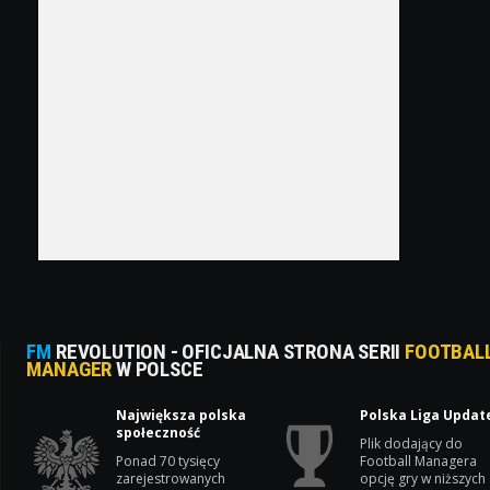
FM
REVOLUTION - OFICJALNA STRONA SERII
FOOTBAL
MANAGER
W POLSCE
Największa polska
Polska Liga Updat
społeczność
Plik dodający do
Ponad 70 tysięcy
Football Managera
zarejestrowanych
opcję gry w niższych