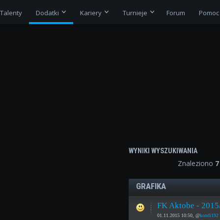
Talenty
Dodatki
Kariery
Turnieje
Forum
Pomoc
WYNIKI WYSZUKIWANIA
Znaleziono
7
GRAFIKA
FK Aktobe - 2015
01.11.2015 10:50, @
kondi192