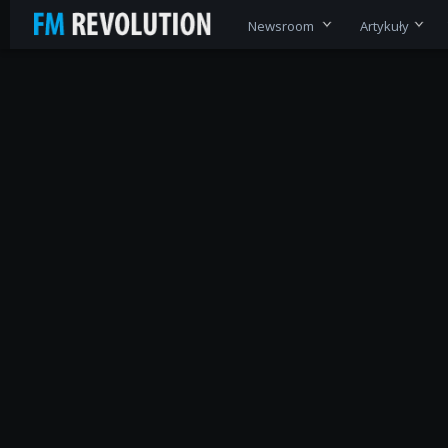
Newsroom
Artykuły