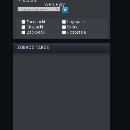
kluczowe:
Wersja gry:
Facepacki
Logopacki
Kitspacki
Skórki
Backpacki
Pozostałe
ZOBACZ TAKŻE