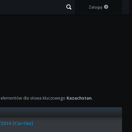
Zaloguj
elementów dla słowa kluczowego
Kazachstan
.
/2016 [Cut-Out]