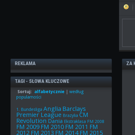
REKLAMA
ZA 
TAGI - SŁOWA KLUCZOWE
Sortuj:
alfabetycznie
|
według
popularności
Anglia
Barclays
1. Bundesliga
Premier League
CM
Brazylia
Revolution
Dania
Ekstraklasa
FM 2008
FM 2009
FM 2010
FM 2011
FM
2012
FM 2013
FM 2014
FM 2015