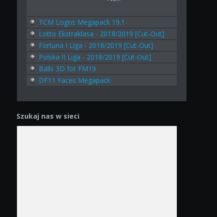
TCM Logos Megapack 19.1
Lotto Ekstraklasa - 2018/2019 [Cut-Out]
Fortuna I Liga - 2018/2019 [Cut-Out]
Polska II Liga - 2018/2019 [Cut-Out]
Balls 3D for FM19
DF11 Faces Megapack
Szukaj nas w sieci