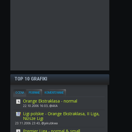
TOP 10 GRAFIKI
OCENA
POBRANE
KOMENTOWANE
Orange Ekstraklasa - normal
22.10.2006 16:03, @AXA
Ligi polskie - Orange Ekstraklasa, II Liga,
Niższe Ligi
23.11.2006 23:43, @jakubkwa
Premier Liga - normal & small