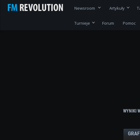
Newsroom
Artykuły
T
Turnieje
Forum
Pomoc
WYNIKI 
GRAF