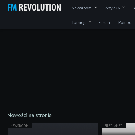
Newsroom
Artykuły
T
Turnieje
Forum
Pomoc
Nowości na stronie
NEWSROOM
FILEPLANET