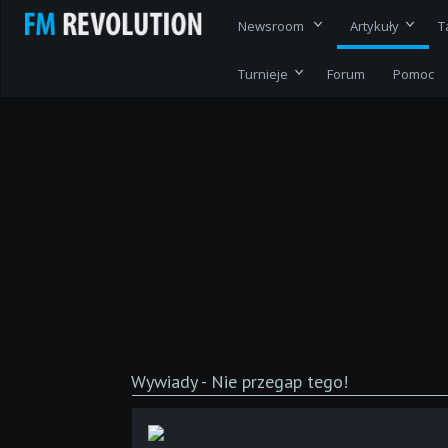
Newsroom
Artykuły
T
Turnieje
Forum
Pomoc
Wywiady - Nie przegap tego!