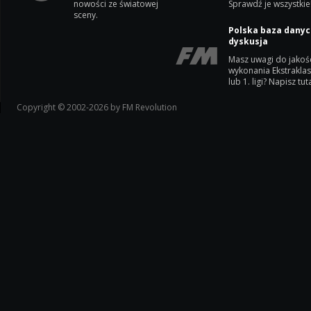
nowości ze światowej
Sprawdź je wszystkie
sceny.
Polska baza danyc
dyskusja
Masz uwagi do jakoś
wykonania Ekstrakla
lub 1. ligi? Napisz tuta
Copyright © 2002-2026 by FM Revolution