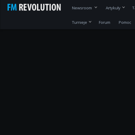
Newsroom
Artykuły
T
Turnieje
Forum
Pomoc