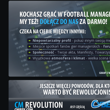
Niepowtarzalny profil
- pokaż innym swoją me
Miejsce spotkań fanów gier managerskich -
for
Społeczność
- Twoje akta, Manifesty, Towarzys
Wyjątkowa
atmosfera i klimat
- wielka scena