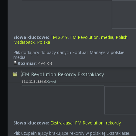
Słowa kluczowe:
FM 2019
,
FM Revolution
,
media
,
Polish
Mediapack
,
Polska
Plik dodający do bazy danych Football Managera polskie
media.
Rozmiar:
494 KB
FM Revolution Rekordy Ekstraklasy
12.11.2018 18:36, @
Ceyvol
Słowa kluczowe:
Ekstraklasa
,
FM Revolution
,
rekordy
Plik uzupełniający brakujące rekordy w polskiej Ekstraklasie.