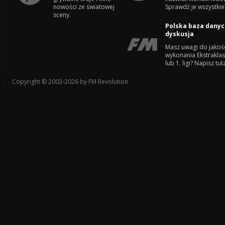
nowości ze światowej
Sprawdź je wszystkie
sceny.
Polska baza danyc
dyskusja
Masz uwagi do jakoś
wykonania Ekstrakla
lub 1. ligi? Napisz tuta
Copyright © 2002-2026 by FM Revolution