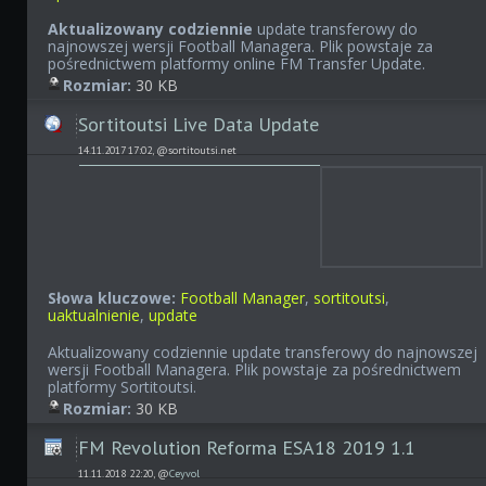
Aktualizowany codziennie
update transferowy do
najnowszej wersji Football Managera. Plik powstaje za
pośrednictwem platformy online FM Transfer Update.
Rozmiar:
30 KB
Sortitoutsi Live Data Update
14.11.2017 17:02, @sortitoutsi.net
Słowa kluczowe:
Football Manager
,
sortitoutsi
,
uaktualnienie
,
update
Aktualizowany codziennie update transferowy do najnowszej
wersji Football Managera. Plik powstaje za pośrednictwem
platformy Sortitoutsi.
Rozmiar:
30 KB
FM Revolution Reforma ESA18 2019 1.1
11.11.2018 22:20, @
Ceyvol