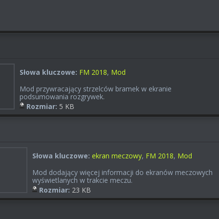
Słowa kluczowe:
FM 2018
,
Mod
Mod przywracający strzelców bramek w ekranie
podsumowania rozgrywek.
Rozmiar:
5 KB
Słowa kluczowe:
ekran meczowy
,
FM 2018
,
Mod
Mod dodający więcej informacji do ekranów meczowych
wyświetlanych w trakcie meczu.
Rozmiar:
23 KB