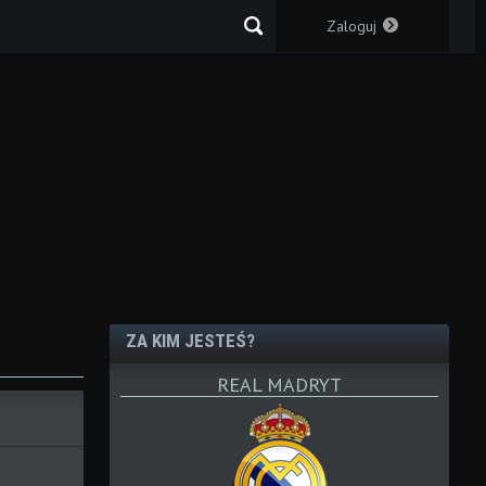
Zaloguj
ZA KIM JESTEŚ?
REAL MADRYT