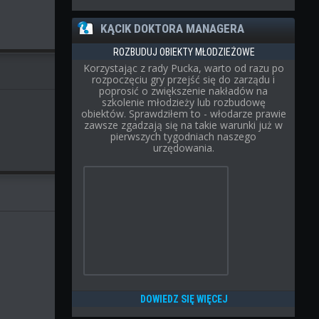
.
KĄCIK DOKTORA MANAGERA
ROZBUDUJ OBIEKTY MŁODZIEŻOWE
Korzystając z rady Pucka, warto od razu po
rozpoczęciu gry przejść się do zarządu i
poprosić o zwiększenie nakładów na
szkolenie młodzieży lub rozbudowę
obiektów. Sprawdziłem to - włodarze prawie
zawsze zgadzają się na takie warunki już w
pierwszych tygodniach naszego
urzędowania.
DOWIEDZ SIĘ WIĘCEJ