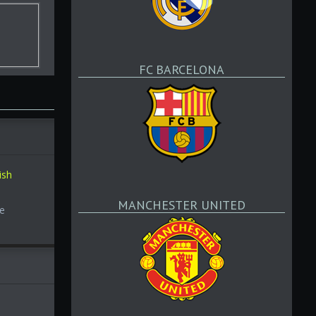
FC BARCELONA
ish
MANCHESTER UNITED
e