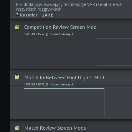
Plik dodający/usuwający technologie VAR i Goal-line we
wszystkich rozgrywkach.
Rozmiar:
124 KB
Competition Review Screen Mod
17.03.2018 15:32, @michaeltmurrayuk
Match In-Between Hightlights Mod
17.03.2018 15:32, @michaeltmurrayuk
Match Review Screen Mods