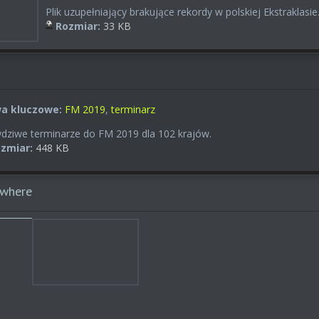
Plik uzupełniający brakujące rekordy w polskiej Ekstraklasie
Rozmiar:
33 KB
wa kluczowe:
FM 2019
,
terminarz
dziwe terminarze do FM 2019 dla 102 krajów.
zmiar:
448 KB
owhere