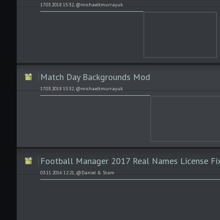
17.03.2018 15:32, @michaeltmurrayuk
Match Day Backgrounds Mod
17.03.2018 15:32, @michaeltmurrayuk
Football Manager 2017 Real Names License Fi
03.11.2016 12:21, @Daniel & Stam