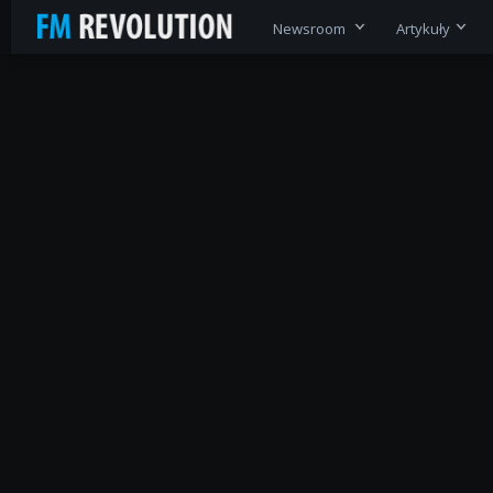
Newsroom
Artykuły