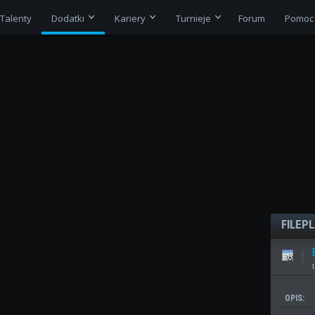
Talenty
Dodatki
Kariery
Turnieje
Forum
Pomoc
FILEP
1
OPIS: