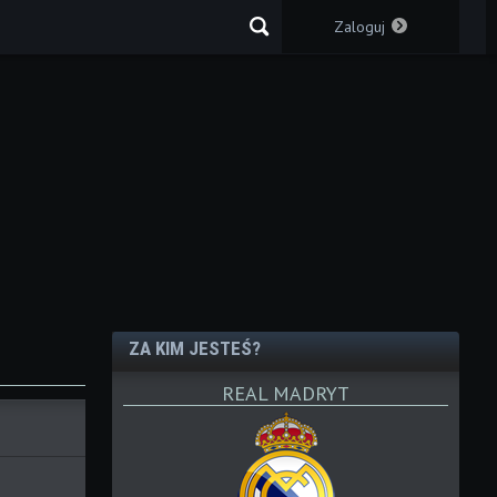
Zaloguj
ZA KIM JESTEŚ?
REAL MADRYT