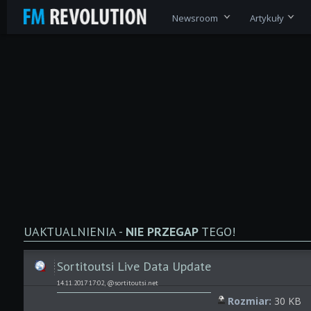
Newsroom
Artykuły
UAKTUALNIENIA -
NIE PRZEGAP
TEGO!
Sortitoutsi Live Data Update
14.11.2017 17:02, @sortitoutsi.net
Rozmiar:
30 KB