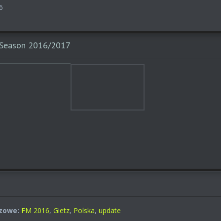
6
 Season 2016/2017
zowe:
FM 2016
,
Gietz
,
Polska
,
update