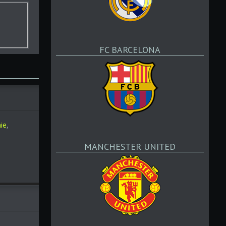
FC BARCELONA
ie
,
MANCHESTER UNITED