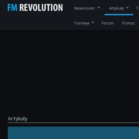
Newsroom
Artykuły
T
Turnieje
Forum
Pomoc
Artykuły