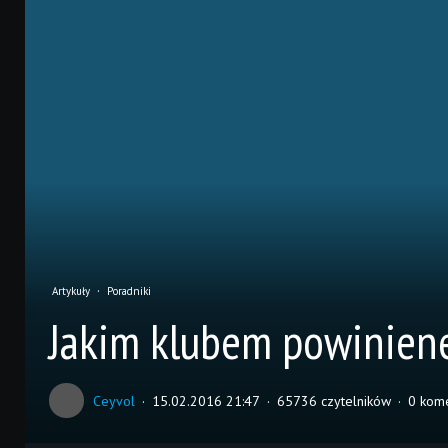
Artykuły
Poradniki
Jakim klubem powinien
Ceyvol
15.02.2016 21:47
65736 czytelników
0 kom