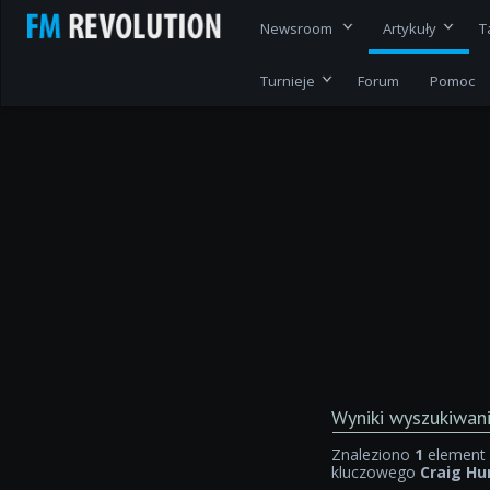
Newsroom
Artykuły
T
Turnieje
Forum
Pomoc
Wyniki wyszukiwan
Znaleziono
1
element 
kluczowego
Craig Hu