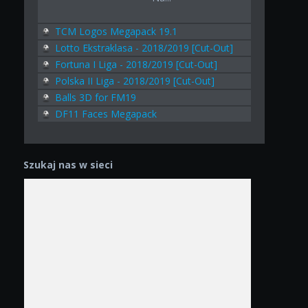
TCM Logos Megapack 19.1
Lotto Ekstraklasa - 2018/2019 [Cut-Out]
Fortuna I Liga - 2018/2019 [Cut-Out]
Polska II Liga - 2018/2019 [Cut-Out]
Balls 3D for FM19
DF11 Faces Megapack
Szukaj nas w sieci