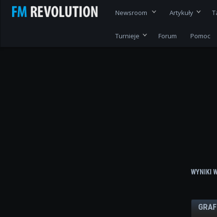
Newsroom
Artykuły
T
Turnieje
Forum
Pomoc
WYNIKI 
GRAF