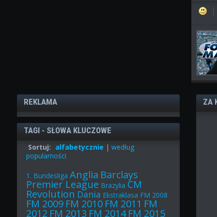
REKLAMA
ZA 
TAGI - SŁOWA KLUCZOWE
Sortuj:
alfabetycznie
|
według
popularności
Anglia
Barclays
1. Bundesliga
Premier League
CM
Brazylia
Revolution
Dania
Ekstraklasa
FM 2008
FM 2009
FM 2010
FM 2011
FM
2012
FM 2013
FM 2014
FM 2015