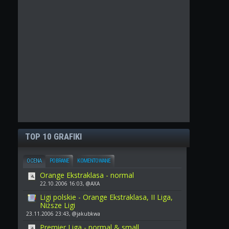
TOP 10 GRAFIKI
OCENA
POBRANE
KOMENTOWANE
Orange Ekstraklasa - normal
22.10.2006 16:03, @AXA
Ligi polskie - Orange Ekstraklasa, II Liga,
Niższe Ligi
23.11.2006 23:43, @jakubkwa
Premier Liga - normal & small