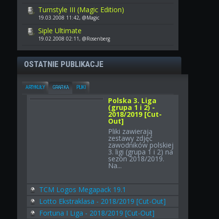
Turnstyle III (Magic Edition)
19.03.2008 11:42, @Magic
Siple Ultimate
19.02.2008 02:11, @Rosenberg
OSTATNIE PUBLIKACJE
ARTYKUŁY
GRAFIKA
PLIKI
Polska 3. Liga
(grupa 1 i 2) -
2018/2019 [Cut-
Out]
Pliki zawierają
zestawy zdjęć
zawodników polskiej
3. ligi (grupa 1 i 2) na
sezon 2018/2019.
Na...
TCM Logos Megapack 19.1
Lotto Ekstraklasa - 2018/2019 [Cut-Out]
Fortuna I Liga - 2018/2019 [Cut-Out]