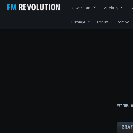
Newsroom
Artykuły
T
Turnieje
Forum
Pomoc
WYNIKI 
GRAF