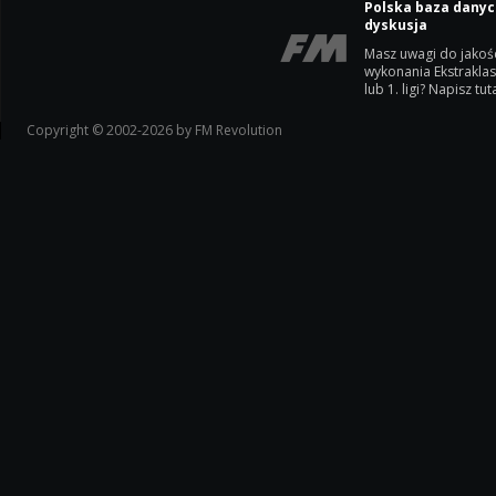
Polska baza danyc
dyskusja
Masz uwagi do jakoś
wykonania Ekstrakla
lub 1. ligi? Napisz tuta
Copyright © 2002-2026 by FM Revolution