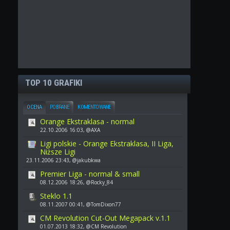
TOP 10 GRAFIKI
OCENA
POBRANE
KOMENTOWANE
Orange Ekstraklasa - normal
22.10.2006 16:03, @AXA
Ligi polskie - Orange Ekstraklasa, II Liga,
Niższe Ligi
23.11.2006 23:43, @jakubkwa
Premier Liga - normal & small
08.12.2006 18:26, @Rocky_84
Steklo 1.1
08.11.2007 00:41, @TomDixon77
CM Revolution Cut-Out Megapack v.1.1
01.07.2013 18:32, @CM Revolution