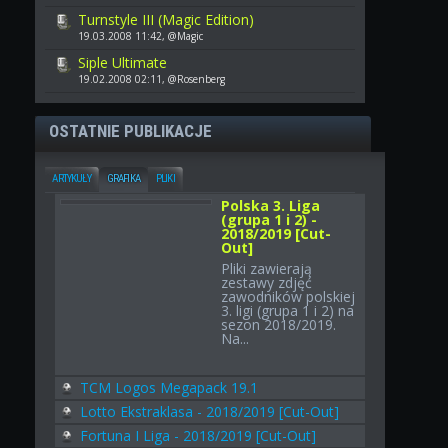
Turnstyle III (Magic Edition)
19.03.2008 11:42, @Magic
Siple Ultimate
19.02.2008 02:11, @Rosenberg
OSTATNIE PUBLIKACJE
ARTYKUŁY
GRAFIKA
PLIKI
Polska 3. Liga
(grupa 1 i 2) -
2018/2019 [Cut-
Out]
Pliki zawierają
zestawy zdjęć
zawodników polskiej
3. ligi (grupa 1 i 2) na
sezon 2018/2019.
Na...
TCM Logos Megapack 19.1
Lotto Ekstraklasa - 2018/2019 [Cut-Out]
Fortuna I Liga - 2018/2019 [Cut-Out]