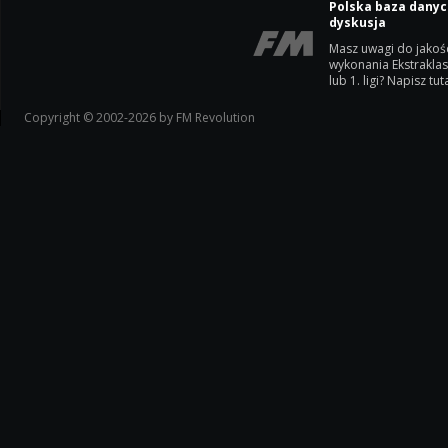
Polska baza danyc
dyskusja
Masz uwagi do jakoś
wykonania Ekstrakla
lub 1. ligi? Napisz tuta
Copyright © 2002-2026 by FM Revolution