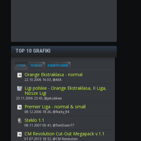
TOP 10 GRAFIKI
OCENA
POBRANE
KOMENTOWANE
Orange Ekstraklasa - normal
22.10.2006 16:03, @AXA
Ligi polskie - Orange Ekstraklasa, II Liga,
Niższe Ligi
23.11.2006 23:43, @jakubkwa
Premier Liga - normal & small
08.12.2006 18:26, @Rocky_84
Steklo 1.1
08.11.2007 00:41, @TomDixon77
CM Revolution Cut-Out Megapack v.1.1
01.07.2013 18:32, @CM Revolution