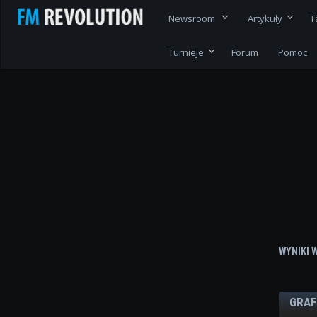
Newsroom
Artykuły
T
Turnieje
Forum
Pomoc
WYNIKI 
GRAF