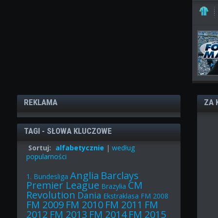
REKLAMA
ZA 
TAGI - SŁOWA KLUCZOWE
Sortuj:
alfabetycznie
|
według
popularności
Anglia
Barclays
1. Bundesliga
Premier League
CM
Brazylia
Revolution
Dania
Ekstraklasa
FM 2008
FM 2009
FM 2010
FM 2011
FM
2012
FM 2013
FM 2014
FM 2015