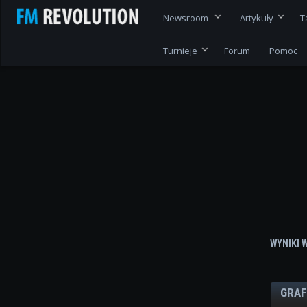
Newsroom
Artykuły
T
Turnieje
Forum
Pomoc
WYNIKI 
GRAF