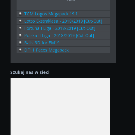
TCM Logos Megapack 19.1
Lotto Ekstraklasa - 2018/2019 [Cut-Out]
Fortuna I Liga - 2018/2019 [Cut-Out]
Polska II Liga - 2018/2019 [Cut-Out]
Balls 3D for FM19
DF11 Faces Megapack
Szukaj nas w sieci