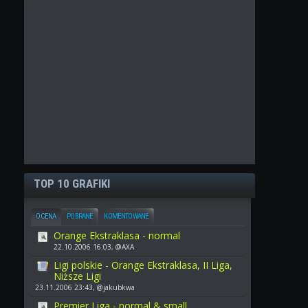
TOP 10 GRAFIKI
OCENA
POBRANE
KOMENTOWANE
Orange Ekstraklasa - normal
22.10.2006 16:03, @AXA
Ligi polskie - Orange Ekstraklasa, II Liga,
Niższe Ligi
23.11.2006 23:43, @jakubkwa
Premier Liga - normal & small