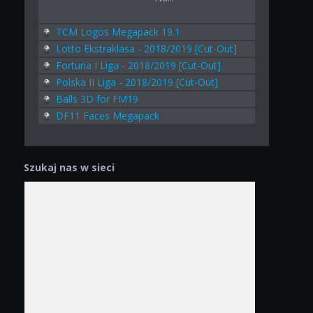
TCM Logos Megapack 19.1
Lotto Ekstraklasa - 2018/2019 [Cut-Out]
Fortuna I Liga - 2018/2019 [Cut-Out]
Polska II Liga - 2018/2019 [Cut-Out]
Balls 3D for FM19
DF11 Faces Megapack
Szukaj nas w sieci