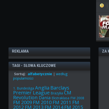
REKLAMA
ZA 
TAGI - SŁOWA KLUCZOWE
Sortuj:
alfabetycznie
|
według
popularności
Anglia
Barclays
1. Bundesliga
Premier League
CM
Brazylia
Revolution
Dania
Ekstraklasa
FM 2008
FM 2009
FM 2010
FM 2011
FM
2012
FM 2013
FM 2014
FM 2015