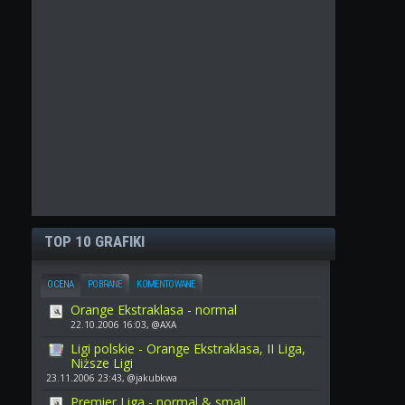
TOP 10 GRAFIKI
OCENA
POBRANE
KOMENTOWANE
Orange Ekstraklasa - normal
22.10.2006 16:03, @AXA
Ligi polskie - Orange Ekstraklasa, II Liga,
Niższe Ligi
23.11.2006 23:43, @jakubkwa
Premier Liga - normal & small