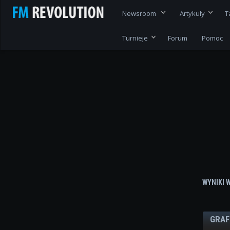
Newsroom
Artykuły
T
Turnieje
Forum
Pomoc
WYNIKI 
GRAF