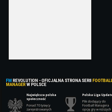
FM
REVOLUTION - OFICJALNA STRONA SERII
FOOTBAL
MANAGER
W POLSCE
Największa polska
Polska Liga Updat
społeczność
Plik dodający do
Ponad 70 tysięcy
Football Managera
zarejestrowanych
opcję gry w niższych