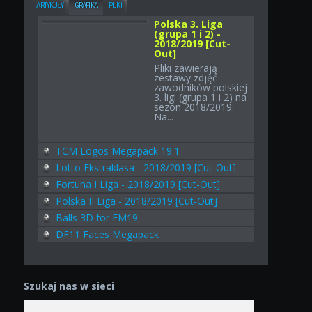
ARTYKUŁY
GRAFIKA
PLIKI
Polska 3. Liga
(grupa 1 i 2) -
2018/2019 [Cut-
Out]
Pliki zawierają
zestawy zdjęć
zawodników polskiej
3. ligi (grupa 1 i 2) na
sezon 2018/2019.
Na...
TCM Logos Megapack 19.1
Lotto Ekstraklasa - 2018/2019 [Cut-Out]
Fortuna I Liga - 2018/2019 [Cut-Out]
Polska II Liga - 2018/2019 [Cut-Out]
Balls 3D for FM19
DF11 Faces Megapack
Szukaj nas w sieci