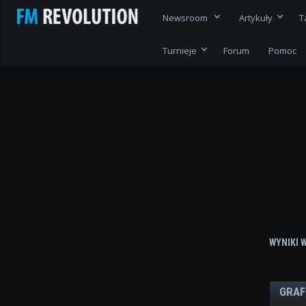
Newsroom
Artykuły
T
Turnieje
Forum
Pomoc
WYNIKI 
GRAF