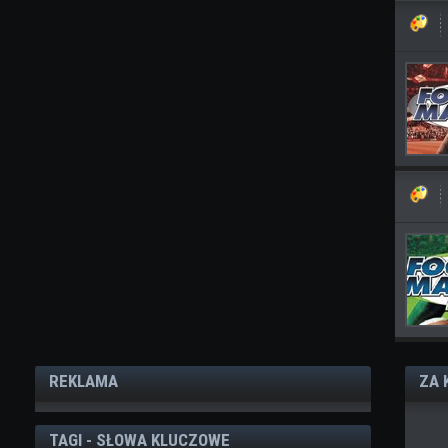
REKLAMA
ZA 
TAGI - SŁOWA KLUCZOWE