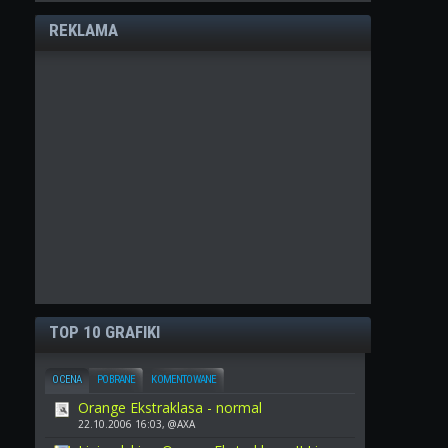
REKLAMA
TOP 10 GRAFIKI
OCENA
POBRANE
KOMENTOWANE
Orange Ekstraklasa - normal
22.10.2006 16:03, @AXA