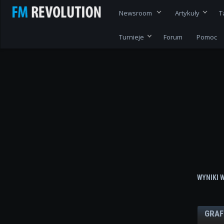
Newsroom
Artykuły
T
Turnieje
Forum
Pomoc
WYNIKI 
GRAF