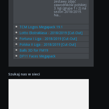
zestawy zdjęć
zawodników polskiej
3. ligi (grupa 1 i 2) na
sezon 2018/2019.
Na...
TCM Logos Megapack 19.1
Lotto Ekstraklasa - 2018/2019 [Cut-Out]
Fortuna I Liga - 2018/2019 [Cut-Out]
Polska II Liga - 2018/2019 [Cut-Out]
Balls 3D for FM19
DF11 Faces Megapack
Szukaj nas w sieci