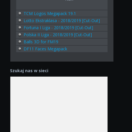
TCM Logos Megapack 19.1
Lotto Ekstraklasa - 2018/2019 [Cut-Out]
Fortuna I Liga - 2018/2019 [Cut-Out]
Polska II Liga - 2018/2019 [Cut-Out]
Balls 3D for FM19
DF11 Faces Megapack
Szukaj nas w sieci