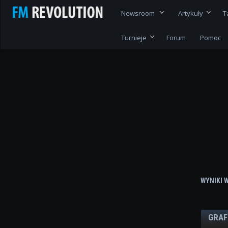
Newsroom
Artykuły
T
Turnieje
Forum
Pomoc
WYNIKI 
GRAF