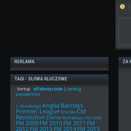
REKLAMA
ZA 
TAGI - SŁOWA KLUCZOWE
Sortuj:
alfabetycznie
|
według
popularności
Anglia
Barclays
1. Bundesliga
Premier League
CM
Brazylia
Revolution
Dania
Ekstraklasa
FM 2008
FM 2009
FM 2010
FM 2011
FM
2012
FM 2013
FM 2014
FM 2015