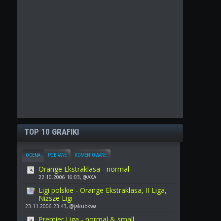
TOP 10 GRAFIKI
OCENA
POBRANE
KOMENTOWANE
Orange Ekstraklasa - normal
22.10.2006 16:03, @AXA
Ligi polskie - Orange Ekstraklasa, II Liga,
Niższe Ligi
23.11.2006 23:43, @jakubkwa
Premier Liga - normal & small