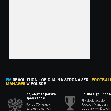
FM
REVOLUTION - OFICJALNA STRONA SERII
FOOTBAL
MANAGER
W POLSCE
Największa polska
Polska Liga Updat
społeczność
Plik dodający do
Ponad 70 tysięcy
Football Managera
zarejestrowanych
opcję gry w niższych