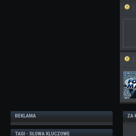
REKLAMA
ZA 
TAGI - SŁOWA KLUCZOWE