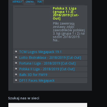
ARTYKUŁY
GRAFIKA
PLIKI
Polska 3. Liga
(grupa 1 i 2) -
2018/2019 [Cut-
Out]
Pliki zawierają
zestawy zdjęć
zawodników polskiej
3. ligi (grupa 1 i 2) na
sezon 2018/2019.
Na...
TCM Logos Megapack 19.1
Lotto Ekstraklasa - 2018/2019 [Cut-Out]
Fortuna I Liga - 2018/2019 [Cut-Out]
Polska II Liga - 2018/2019 [Cut-Out]
Balls 3D for FM19
DF11 Faces Megapack
Szukaj nas w sieci