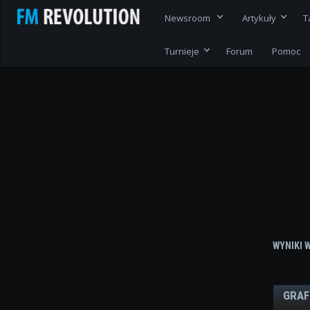
Newsroom
Artykuły
T
Turnieje
Forum
Pomoc
WYNIKI 
GRAF