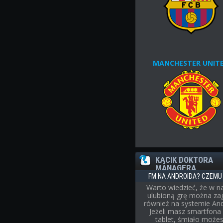
MANCHESTER UNIT
KĄCIK DOKTORA
MANAGERA
FM NA ANDROIDA? CZEMU 
Warto wiedzieć, że w n
ulubioną grę można za
również na systemie And
Jeżeli masz smartfona 
tablet, śmiało może