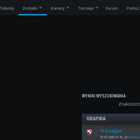
Talenty
Dodatki
Kariery
Turnieje
Forum
Pomoc
WYNIKI WYSZUKIWANIA
Znalezion
GRAFIKA
N-League
30.03.2008 01:36, @
jakubkwa