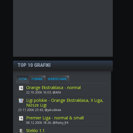
TOP 10 GRAFIKI
OCENA
POBRANE
KOMENTOWANE
Orange Ekstraklasa - normal
22.10.2006 16:03, @AXA
Ligi polskie - Orange Ekstraklasa, II Liga,
Niższe Ligi
23.11.2006 23:43, @jakubkwa
Premier Liga - normal & small
08.12.2006 18:26, @Rocky_84
Steklo 1.1