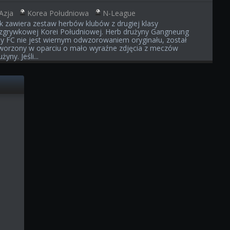
Azja
Korea Południowa
N-League
ik zawiera zestaw herbów klubów z drugiej klasy
zgrywkowej Korei Południowej. Herb drużyny Gangneung
ty FC nie jest wiernym odwzorowaniem oryginału, został
worzony w oparciu o mało wyraźne zdjęcia z meczów
użyny. Jeśli...