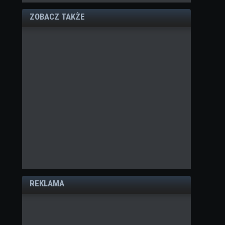
ZOBACZ TAKŻE
REKLAMA