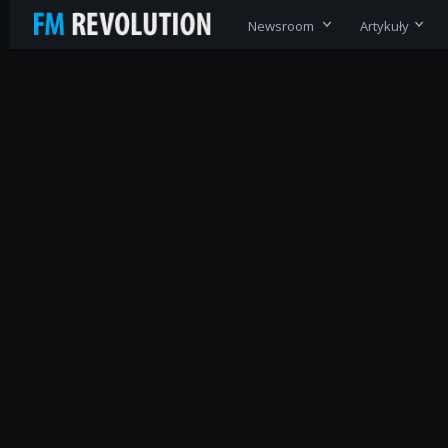
Newsroom
Artykuły