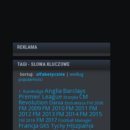
REKLAMA
TAGI - SŁOWA KLUCZOWE
Sortuj:
alfabetycznie
|
według
popularności
Anglia
Barclays
1. Bundesliga
Premier League
CM
Brazylia
Revolution
Dania
Ekstraklasa
FM 2008
FM 2009
FM 2010
FM 2011
FM
2012
FM 2013
FM 2014
FM 2015
FM 2017
FM 2016
Football Manager
Francja
Hiszpania
GKS Tychy