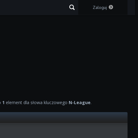
Zaloguj
o
1
element dla słowa kluczowego
N-League
.