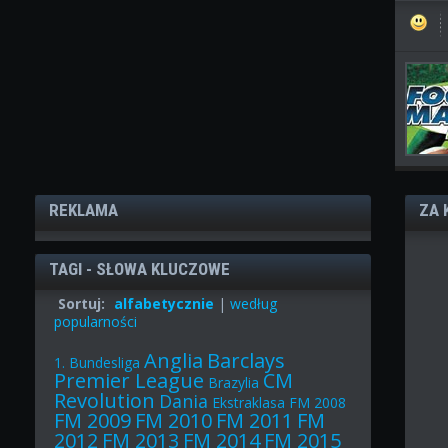
REKLAMA
ZA 
TAGI - SŁOWA KLUCZOWE
Sortuj:
alfabetycznie
|
według
popularności
Anglia
Barclays
1. Bundesliga
Premier League
CM
Brazylia
Revolution
Dania
Ekstraklasa
FM 2008
FM 2009
FM 2010
FM 2011
FM
2012
FM 2013
FM 2014
FM 2015