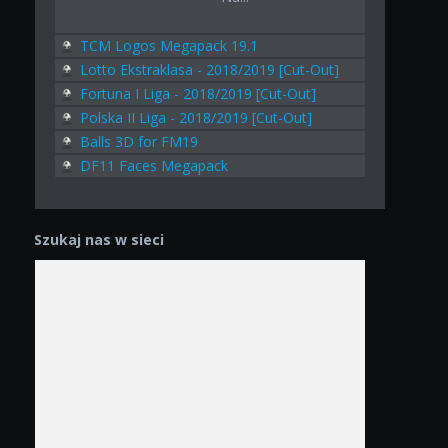
TCM Logos Megapack 19.1
Lotto Ekstraklasa - 2018/2019 [Cut-Out]
Fortuna I Liga - 2018/2019 [Cut-Out]
Polska II Liga - 2018/2019 [Cut-Out]
Balls 3D for FM19
DF11 Faces Megapack
Szukaj nas w sieci