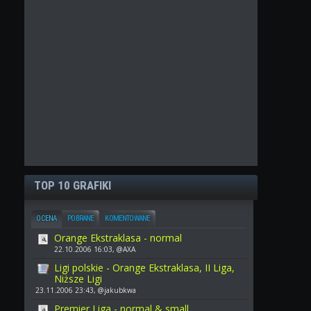
TOP 10 GRAFIKI
OCENA
POBRANE
KOMENTOWANE
Orange Ekstraklasa - normal
22.10.2006 16:03, @AXA
Ligi polskie - Orange Ekstraklasa, II Liga,
Niższe Ligi
23.11.2006 23:43, @jakubkwa
Premier Liga - normal & small