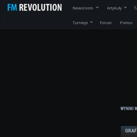
Newsroom
Artykuły
T
Turnieje
Forum
Pomoc
WYNIKI 
GRAF