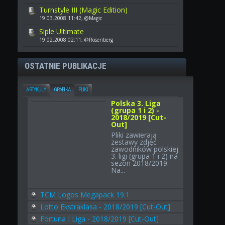
Turnstyle III (Magic Edition)
19.03.2008 11:42, @Magic
Siple Ultimate
19.02.2008 02:11, @Rosenberg
OSTATNIE PUBLIKACJE
ARTYKUŁY
GRAFIKA
PLIKI
Polska 3. Liga
(grupa 1 i 2) -
2018/2019 [Cut-
Out]
Pliki zawierają
zestawy zdjęć
zawodników polskiej
3. ligi (grupa 1 i 2) na
sezon 2018/2019.
Na...
TCM Logos Megapack 19.1
Lotto Ekstraklasa - 2018/2019 [Cut-Out]
Fortuna I Liga - 2018/2019 [Cut-Out]