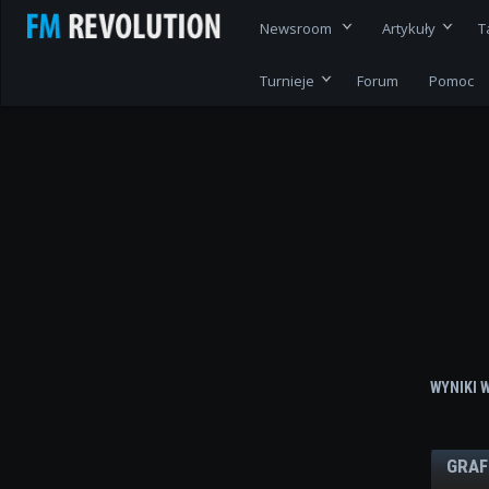
Newsroom
Artykuły
T
Turnieje
Forum
Pomoc
WYNIKI 
GRAF