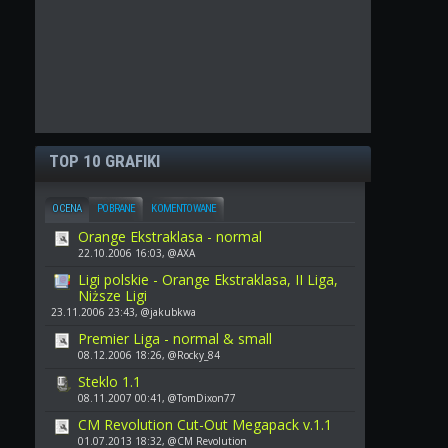
TOP 10 GRAFIKI
OCENA
POBRANE
KOMENTOWANE
Orange Ekstraklasa - normal
22.10.2006 16:03, @AXA
Ligi polskie - Orange Ekstraklasa, II Liga,
Niższe Ligi
23.11.2006 23:43, @jakubkwa
Premier Liga - normal & small
08.12.2006 18:26, @Rocky_84
Steklo 1.1
08.11.2007 00:41, @TomDixon77
CM Revolution Cut-Out Megapack v.1.1
01.07.2013 18:32, @CM Revolution