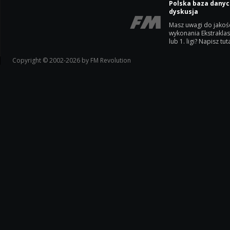
Polska baza danyc
dyskusja
Masz uwagi do jakoś
wykonania Ekstrakla
lub 1. ligi? Napisz tuta
Copyright © 2002-2026 by FM Revolution