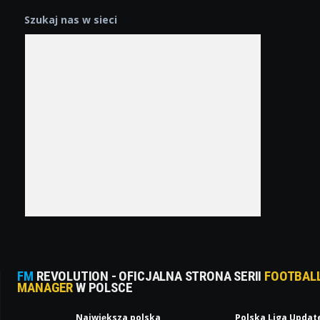
Szukaj nas w sieci
FM
REVOLUTION - OFICJALNA STRONA SERII
FOOTBAL
MANAGER
W POLSCE
Największa polska
Polska Liga Updat