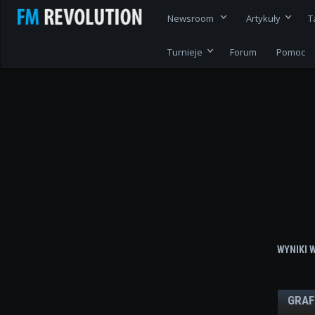
Newsroom
Artykuły
T
Turnieje
Forum
Pomoc
WYNIKI 
GRAF