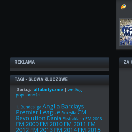
REKLAMA
ZA 
TAGI - SŁOWA KLUCZOWE
Sortuj:
alfabetycznie
|
według
popularności
Anglia
Barclays
1. Bundesliga
Premier League
CM
Brazylia
Revolution
Dania
Ekstraklasa
FM 2008
FM 2009
FM 2010
FM 2011
FM
2012
FM 2013
FM 2014
FM 2015