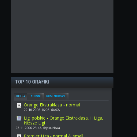
TOP 10 GRAFIKI
OCENA
POBRANE
KOMENTOWANE
Orange Ekstraklasa - normal
22.10.2006 16:03, @AXA
Ligi polskie - Orange Ekstraklasa, II Liga,
Niższe Ligi
23.11.2006 23:43, @jakubkwa
Premier Liga - normal & small