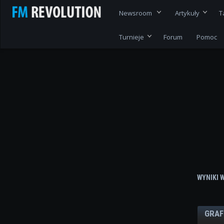
Newsroom
Artykuły
T
Turnieje
Forum
Pomoc
WYNIKI 
GRAF