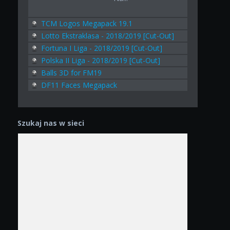
TCM Logos Megapack 19.1
Lotto Ekstraklasa - 2018/2019 [Cut-Out]
Fortuna I Liga - 2018/2019 [Cut-Out]
Polska II Liga - 2018/2019 [Cut-Out]
Balls 3D for FM19
DF11 Faces Megapack
Szukaj nas w sieci