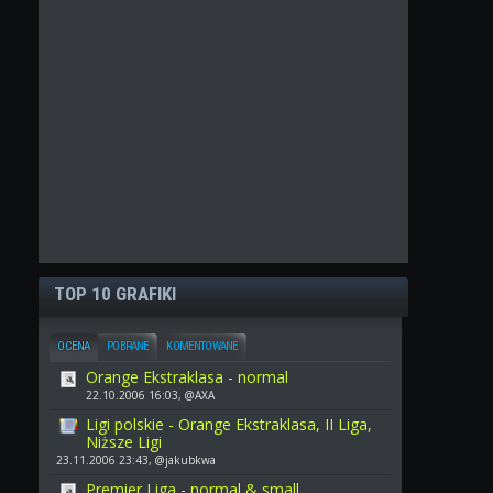
TOP 10 GRAFIKI
OCENA
POBRANE
KOMENTOWANE
Orange Ekstraklasa - normal
22.10.2006 16:03, @AXA
Ligi polskie - Orange Ekstraklasa, II Liga,
Niższe Ligi
23.11.2006 23:43, @jakubkwa
Premier Liga - normal & small