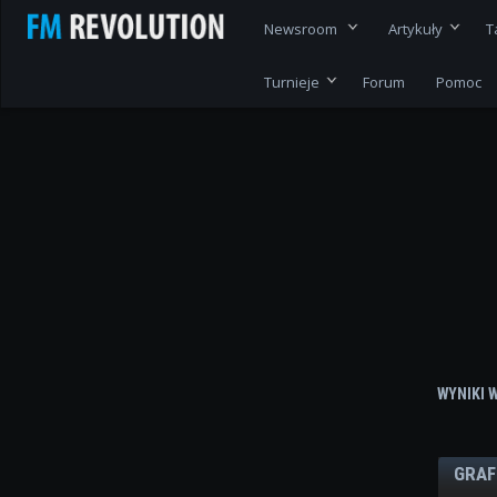
Newsroom
Artykuły
T
Turnieje
Forum
Pomoc
WYNIKI 
GRAF