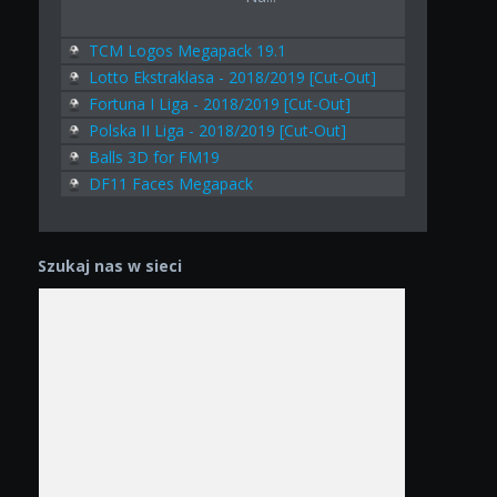
TCM Logos Megapack 19.1
Lotto Ekstraklasa - 2018/2019 [Cut-Out]
Fortuna I Liga - 2018/2019 [Cut-Out]
Polska II Liga - 2018/2019 [Cut-Out]
Balls 3D for FM19
DF11 Faces Megapack
Szukaj nas w sieci