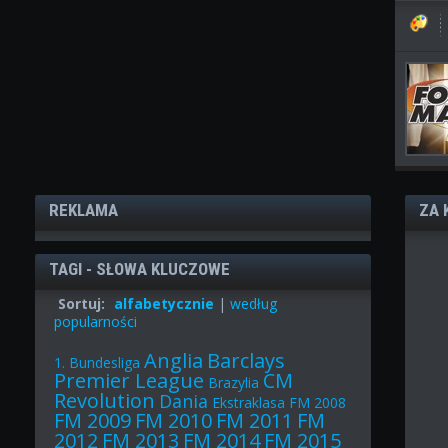
REKLAMA
ZA 
TAGI - SŁOWA KLUCZOWE
Sortuj:
alfabetycznie
|
według
popularności
Anglia
Barclays
1. Bundesliga
Premier League
CM
Brazylia
Revolution
Dania
Ekstraklasa
FM 2008
FM 2009
FM 2010
FM 2011
FM
2012
FM 2013
FM 2014
FM 2015