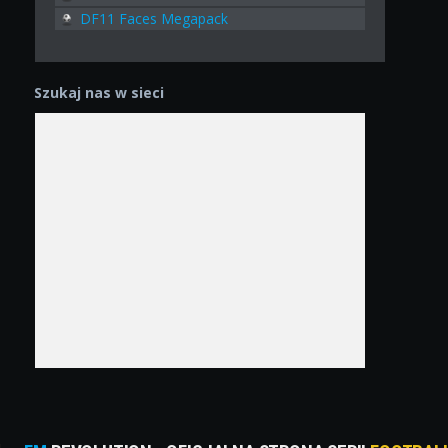
DF11 Faces Megapack
Szukaj nas w sieci