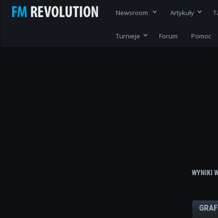
Newsroom
Artykuły
T
Turnieje
Forum
Pomoc
WYNIKI 
GRAF