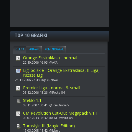
TOP 10 GRAFIKI
OCENA
POBRANE
KOMENTOWANE
Orange Ekstraklasa - normal
22.10.2006 16:03, @AXA
Ligi polskie - Orange Ekstraklasa, II Liga,
Niższe Ligi
23.11.2006 23:43, @jakubkwa
Premier Liga - normal & small
08.12.2006 18:26, @Rocky_84
Steklo 1.1
08.11.2007 00:41, @TomDixon77
CM Revolution Cut-Out Megapack v.1.1
01.07.2013 18:32, @CM Revolution
Turnstyle III (Magic Edition)
19.03.2008 11:42, @Magic