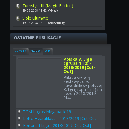
Turnstyle III (Magic Edition)
19.03.2008 11:42, @Magic
Siple Ultimate
19.02.2008 02:11, @Rosenberg
OSTATNIE PUBLIKACJE
ARTYKUŁY
GRAFIKA
PLIKI
Polska 3. Liga
(grupa 1 i 2) -
2018/2019 [Cut-
Out]
Pliki zawierają
zestawy zdjęć
zawodników polskiej
3. ligi (grupa 1 i 2) na
sezon 2018/2019.
Na...
TCM Logos Megapack 19.1
Lotto Ekstraklasa - 2018/2019 [Cut-Out]
Fortuna I Liga - 2018/2019 [Cut-Out]