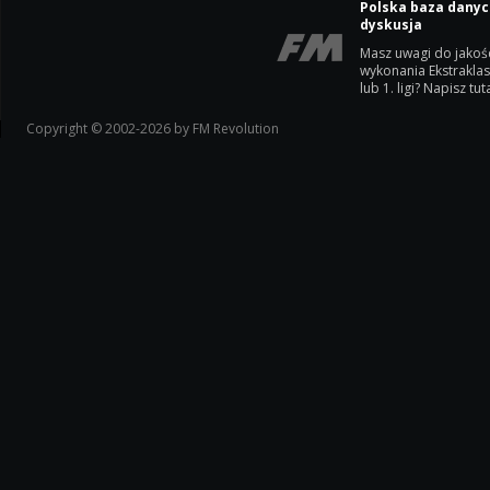
Polska baza danyc
dyskusja
Masz uwagi do jakoś
wykonania Ekstrakla
lub 1. ligi? Napisz tuta
Copyright © 2002-2026 by FM Revolution