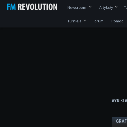
Newsroom
Artykuły
T
Turnieje
Forum
Pomoc
WYNIKI 
GRAF