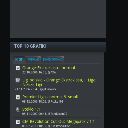
TOP 10 GRAFIKI
OCENA
POBRANE
KOMENTOWANE
Orange Ekstraklasa - normal
22.10.2006 16:03, @AXA
Ligi polskie - Orange Ekstraklasa, II Liga,
Niższe Ligi
23.11.2006 23:43, @jakubkwa
Premier Liga - normal & small
08.12.2006 18:26, @Rocky_84
Steklo 1.1
08.11.2007 00:41, @TomDixon77
CM Revolution Cut-Out Megapack v.1.1
01.07.2013 18:32, @CM Revolution