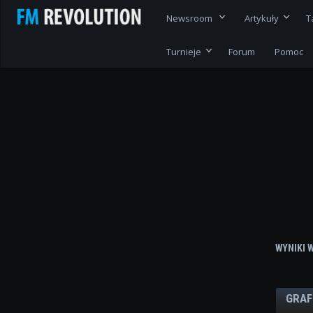
Newsroom
Artykuły
T
Turnieje
Forum
Pomoc
WYNIKI 
GRAF