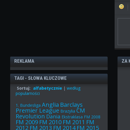
REKLAMA
ZA 
TAGI - SŁOWA KLUCZOWE
Sortuj:
alfabetycznie
|
według
popularności
Anglia
Barclays
1. Bundesliga
Premier League
CM
Brazylia
Revolution
Dania
Ekstraklasa
FM 2008
FM 2009
FM 2010
FM 2011
FM
2012
FM 2013
FM 2014
FM 2015