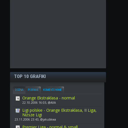
TOP 10 GRAFIKI
OCENA
POBRANE
KOMENTOWANE
Orange Ekstraklasa - normal
22.10.2006 16:03, @AXA
Ligi polskie - Orange Ekstraklasa, II Liga,
Niższe Ligi
23.11.2006 23:43, @jakubkwa
Premier Liga - normal & small