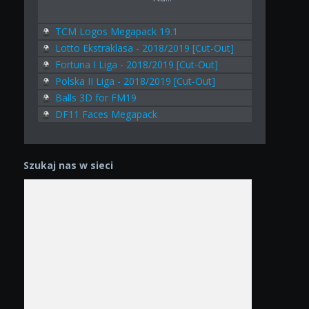
TCM Logos Megapack 19.1
Lotto Ekstraklasa - 2018/2019 [Cut-Out]
Fortuna I Liga - 2018/2019 [Cut-Out]
Polska II Liga - 2018/2019 [Cut-Out]
Balls 3D for FM19
DF11 Faces Megapack
Szukaj nas w sieci