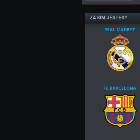
ZA KIM JESTEŚ?
REAL MADRYT
FC BARCELONA