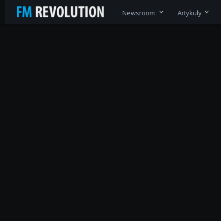
Newsroom
Artykuły