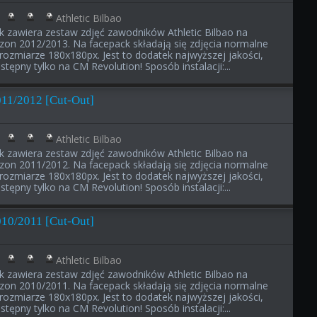
Athletic Bilbao
ik zawiera zestaw zdjęć zawodników Athletic Bilbao na
zon 2012/2013. Na facepack składają się zdjęcia normalne
rozmiarze 180x180px. Jest to dodatek najwyższej jakości,
stępny tylko na CM Revolution! Sposób instalacji:...
011/2012 [Cut-Out]
Athletic Bilbao
ik zawiera zestaw zdjęć zawodników Athletic Bilbao na
zon 2011/2012. Na facepack składają się zdjęcia normalne
rozmiarze 180x180px. Jest to dodatek najwyższej jakości,
stępny tylko na CM Revolution! Sposób instalacji:...
010/2011 [Cut-Out]
Athletic Bilbao
ik zawiera zestaw zdjęć zawodników Athletic Bilbao na
zon 2010/2011. Na facepack składają się zdjęcia normalne
rozmiarze 180x180px. Jest to dodatek najwyższej jakości,
stępny tylko na CM Revolution! Sposób instalacji:...