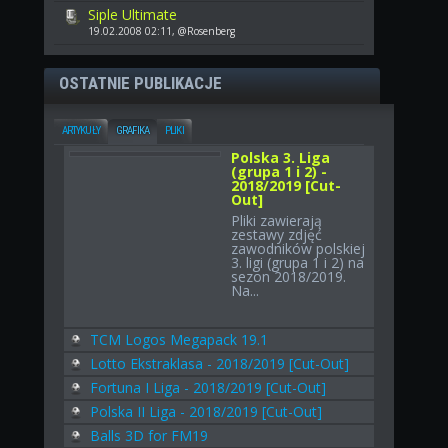
Siple Ultimate
19.02.2008 02:11, @Rosenberg
OSTATNIE PUBLIKACJE
ARTYKUŁY
GRAFIKA
PLIKI
Polska 3. Liga
(grupa 1 i 2) -
2018/2019 [Cut-
Out]
Pliki zawierają
zestawy zdjęć
zawodników polskiej
3. ligi (grupa 1 i 2) na
sezon 2018/2019.
Na...
TCM Logos Megapack 19.1
Lotto Ekstraklasa - 2018/2019 [Cut-Out]
Fortuna I Liga - 2018/2019 [Cut-Out]
Polska II Liga - 2018/2019 [Cut-Out]
Balls 3D for FM19