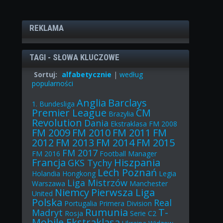
REKLAMA
TAGI - SŁOWA KLUCZOWE
Sortuj:
alfabetycznie
|
według
popularności
Anglia
Barclays
1. Bundesliga
Premier League
CM
Brazylia
Revolution
Dania
Ekstraklasa
FM 2008
FM 2009
FM 2010
FM 2011
FM
2012
FM 2013
FM 2014
FM 2015
FM 2017
FM 2016
Football Manager
Francja
Hiszpania
GKS Tychy
Lech Poznań
Holandia
Hongkong
Legia
Liga Mistrzów
Warszawa
Manchester
Niemcy
Pierwsza Liga
United
Polska
Real
Portugalia
Primera Division
Rumunia
T-
Madryt
Rosja
Serie C2
Mobile Ekstraklasa