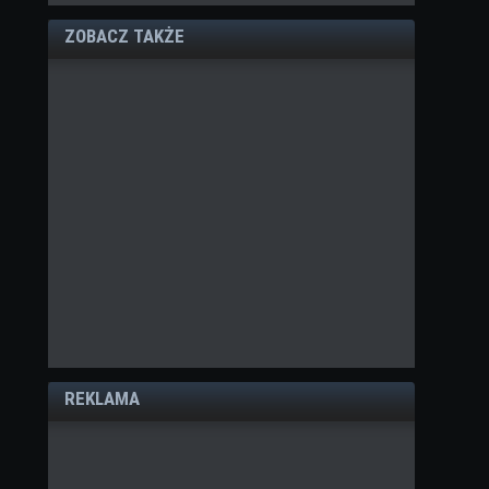
ZOBACZ TAKŻE
REKLAMA