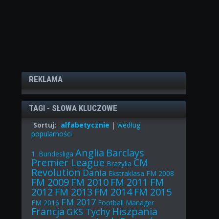
REKLAMA
TAGI - SŁOWA KLUCZOWE
Sortuj:
alfabetycznie
|
według
popularności
Anglia
Barclays
1. Bundesliga
Premier League
CM
Brazylia
Revolution
Dania
Ekstraklasa
FM 2008
FM 2009
FM 2010
FM 2011
FM
2012
FM 2013
FM 2014
FM 2015
FM 2017
FM 2016
Football Manager
Francja
Hiszpania
GKS Tychy