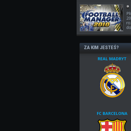
Pl
20
ro
do
ZA KIM JESTEŚ?
REAL MADRYT
FC BARCELONA