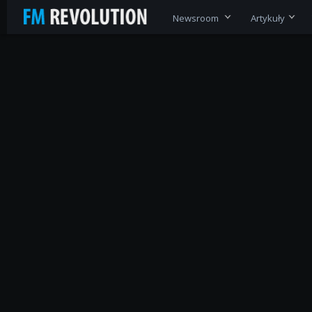
Newsroom
Artykuły