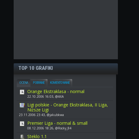
TOP 10 GRAFIKI
OCENA
POBRANE
KOMENTOWANE
Orange Ekstraklasa - normal
22.10.2006 16:03, @AXA
Ligi polskie - Orange Ekstraklasa, II Liga,
Niższe Ligi
23.11.2006 23:43, @jakubkwa
Premier Liga - normal & small
08.12.2006 18:26, @Rocky_84
Steklo 1.1