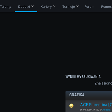
Talenty
Dodatki
Kariery
Turnieje
Forum
Pomoc
WYNIKI WYSZUKIWANIA
Znalezion
GRAFIKA
ACF Fiorentina [
16.04.2010 19:55, @
Dawidek