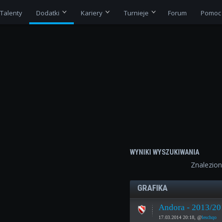
Talenty
Dodatki
Kariery
Turnieje
Forum
Pomoc
WYNIKI WYSZUKIWANIA
Znalezio
GRAFIKA
Andora - 2013/20
17.03.2014 20:18, @
leschqo