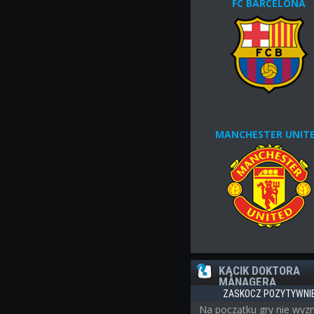
FC BARCELONA
MANCHESTER UNIT
KĄCIK DOKTORA
MANAGERA
ZASKOCZ POZYTYWNI
Na początku gry nie wyz