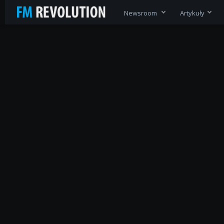
Newsroom
Artykuły