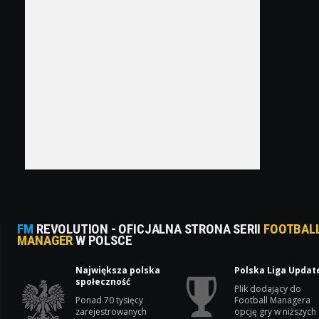
FM
REVOLUTION - OFICJALNA STRONA SERII
FOOTBAL
MANAGER
W POLSCE
Największa polska
Polska Liga Updat
społeczność
Plik dodający do
Ponad 70 tysięcy
Football Managera
zarejestrowanych
opcję gry w niższych