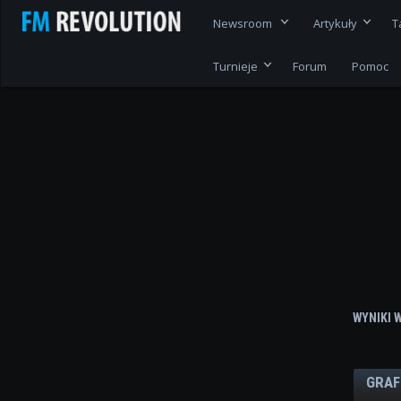
Newsroom
Artykuły
T
Turnieje
Forum
Pomoc
WYNIKI 
GRAF