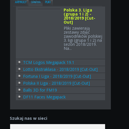
ARTYKUŁY
GRAFIKA
PLIKI
Polska 3. Liga
(grupa 1 i 2) -
2018/2019 [Cut-
Out]
Pliki zawierają
zestawy zdjęć
zawodników polskiej
3. ligi (grupa 1 i 2) na
sezon 2018/2019.
Na...
TCM Logos Megapack 19.1
Lotto Ekstraklasa - 2018/2019 [Cut-Out]
Fortuna I Liga - 2018/2019 [Cut-Out]
Polska II Liga - 2018/2019 [Cut-Out]
Balls 3D for FM19
DF11 Faces Megapack
Szukaj nas w sieci