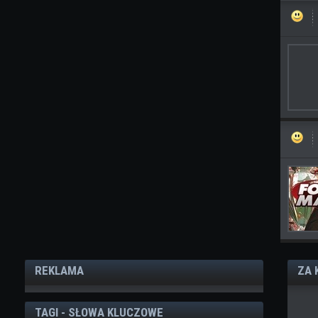
REKLAMA
ZA 
TAGI - SŁOWA KLUCZOWE