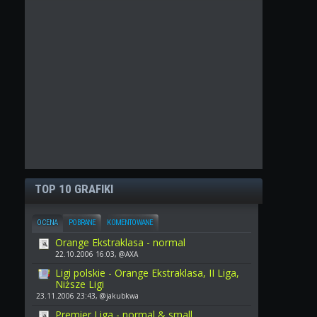
TOP 10 GRAFIKI
OCENA
POBRANE
KOMENTOWANE
Orange Ekstraklasa - normal
22.10.2006 16:03, @AXA
Ligi polskie - Orange Ekstraklasa, II Liga,
Niższe Ligi
23.11.2006 23:43, @jakubkwa
Premier Liga - normal & small