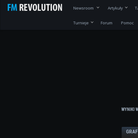
Newsroom
Artykuły
T
Turnieje
Forum
Pomoc
WYNIKI 
GRAF