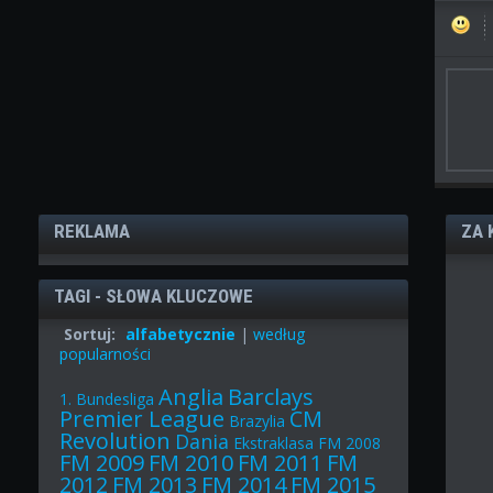
REKLAMA
ZA 
TAGI - SŁOWA KLUCZOWE
Sortuj:
alfabetycznie
|
według
popularności
Anglia
Barclays
1. Bundesliga
Premier League
CM
Brazylia
Revolution
Dania
Ekstraklasa
FM 2008
FM 2009
FM 2010
FM 2011
FM
2012
FM 2013
FM 2014
FM 2015