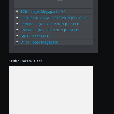
TCM Logos Megapack 19.1
Lotto Ekstraklasa - 2018/2019 [Cut-Out]
Fortuna I Liga - 2018/2019 [Cut-Out]
Polska II Liga - 2018/2019 [Cut-Out]
Balls 3D for FM19
DF11 Faces Megapack
Szukaj nas w sieci