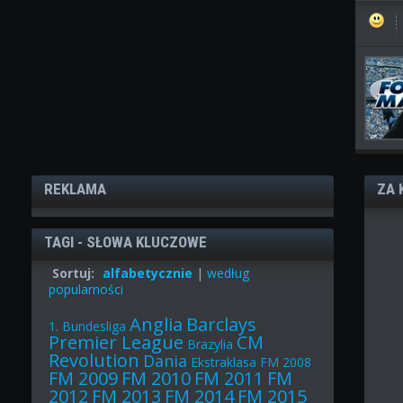
REKLAMA
ZA 
TAGI - SŁOWA KLUCZOWE
Sortuj:
alfabetycznie
|
według
popularności
Anglia
Barclays
1. Bundesliga
Premier League
CM
Brazylia
Revolution
Dania
Ekstraklasa
FM 2008
FM 2009
FM 2010
FM 2011
FM
2012
FM 2013
FM 2014
FM 2015