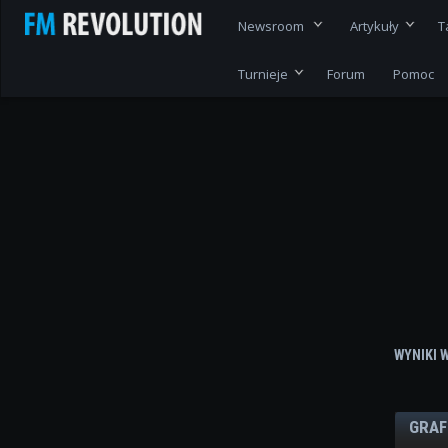
Newsroom
Artykuły
T
Turnieje
Forum
Pomoc
WYNIKI 
GRAF