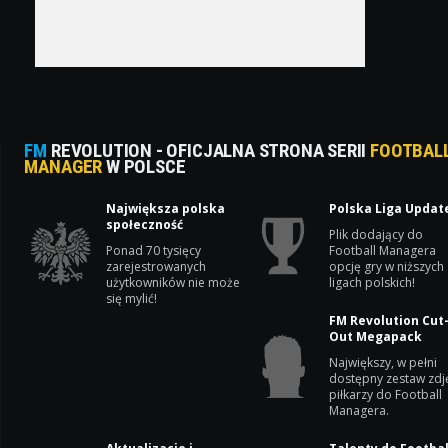
FM
REVOLUTION - OFICJALNA STRONA SERII
FOOTBAL
MANAGER
W POLSCE
Największa polska
Polska Liga Updat
społeczność
Plik dodający do
Ponad 70 tysięcy
Football Managera
zarejestrowanych
opcję gry w niższych
użytkowników nie może
ligach polskich!
się mylić!
FM Revolution Cut
Out Megapack
Największy, w pełni
dostępny zestaw zdj
piłkarzy do Football
Managera.