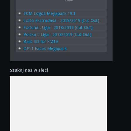
TCM Logos Megapack 19.1
Lotto Ekstraklasa - 2018/2019 [Cut-Out]
Fortuna I Liga - 2018/2019 [Cut-Out]
Polska II Liga - 2018/2019 [Cut-Out]
Balls 3D for FM19
DF11 Faces Megapack
Szukaj nas w sieci