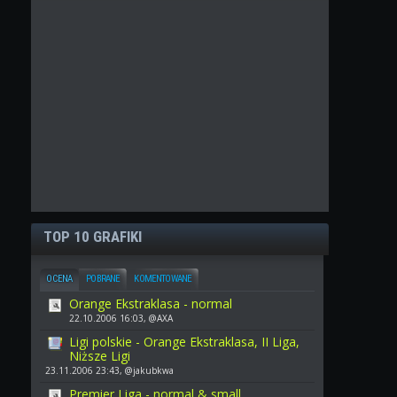
TOP 10 GRAFIKI
OCENA
POBRANE
KOMENTOWANE
Orange Ekstraklasa - normal
22.10.2006 16:03, @AXA
Ligi polskie - Orange Ekstraklasa, II Liga,
Niższe Ligi
23.11.2006 23:43, @jakubkwa
Premier Liga - normal & small