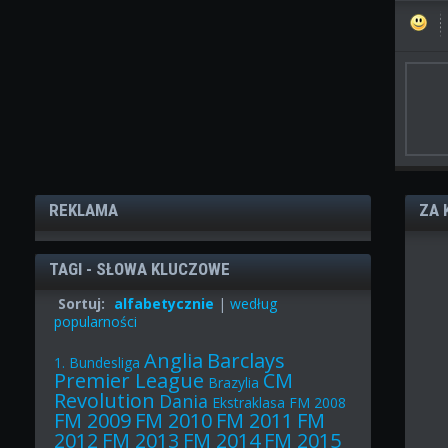
REKLAMA
ZA 
TAGI - SŁOWA KLUCZOWE
Sortuj:
alfabetycznie
|
według
popularności
Anglia
Barclays
1. Bundesliga
Premier League
CM
Brazylia
Revolution
Dania
Ekstraklasa
FM 2008
FM 2009
FM 2010
FM 2011
FM
2012
FM 2013
FM 2014
FM 2015