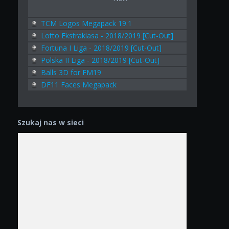
TCM Logos Megapack 19.1
Lotto Ekstraklasa - 2018/2019 [Cut-Out]
Fortuna I Liga - 2018/2019 [Cut-Out]
Polska II Liga - 2018/2019 [Cut-Out]
Balls 3D for FM19
DF11 Faces Megapack
Szukaj nas w sieci