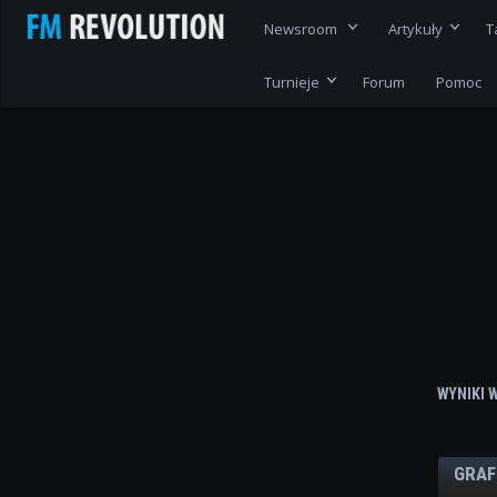
Newsroom
Artykuły
T
Turnieje
Forum
Pomoc
WYNIKI 
GRAF