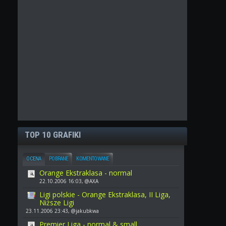
TOP 10 GRAFIKI
OCENA
POBRANE
KOMENTOWANE
Orange Ekstraklasa - normal
22.10.2006 16:03, @AXA
Ligi polskie - Orange Ekstraklasa, II Liga,
Niższe Ligi
23.11.2006 23:43, @jakubkwa
Premier Liga - normal & small