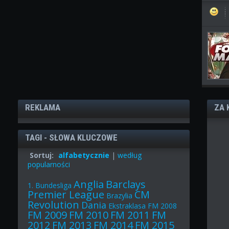
REKLAMA
ZA 
TAGI - SŁOWA KLUCZOWE
Sortuj:
alfabetycznie
|
według
popularności
Anglia
Barclays
1. Bundesliga
Premier League
CM
Brazylia
Revolution
Dania
Ekstraklasa
FM 2008
FM 2009
FM 2010
FM 2011
FM
2012
FM 2013
FM 2014
FM 2015