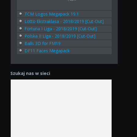
TCM Logos Megapack 19.1
Lotto Ekstraklasa - 2018/2019 [Cut-Out]
Fortuna I Liga - 2018/2019 [Cut-Out]
Polska II Liga - 2018/2019 [Cut-Out]
Balls 3D for FM19
DF11 Faces Megapack
Szukaj nas w sieci