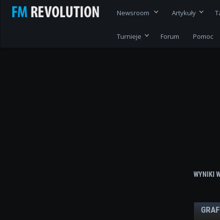
Newsroom
Artykuły
T
Turnieje
Forum
Pomoc
WYNIKI 
GRAF