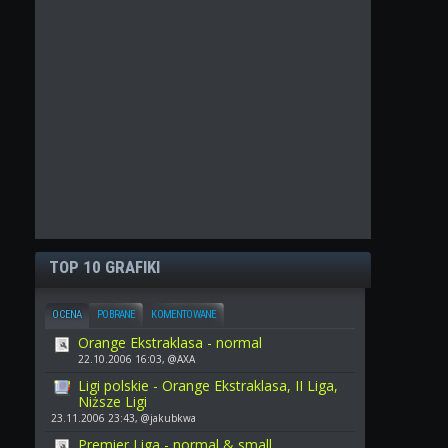
TOP 10 GRAFIKI
OCENA
POBRANE
KOMENTOWANE
Orange Ekstraklasa - normal
22.10.2006 16:03, @AXA
Ligi polskie - Orange Ekstraklasa, II Liga,
Niższe Ligi
23.11.2006 23:43, @jakubkwa
Premier Liga - normal & small