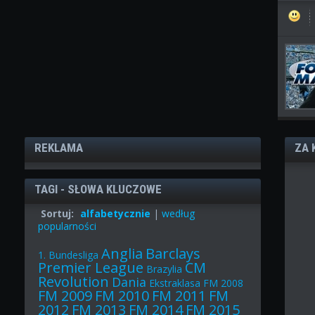
REKLAMA
ZA 
TAGI - SŁOWA KLUCZOWE
Sortuj:
alfabetycznie
|
według
popularności
Anglia
Barclays
1. Bundesliga
Premier League
CM
Brazylia
Revolution
Dania
Ekstraklasa
FM 2008
FM 2009
FM 2010
FM 2011
FM
2012
FM 2013
FM 2014
FM 2015