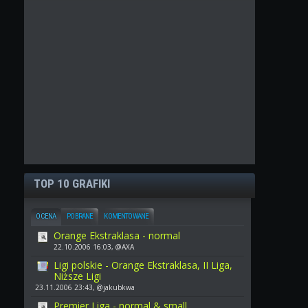
TOP 10 GRAFIKI
OCENA
POBRANE
KOMENTOWANE
Orange Ekstraklasa - normal
22.10.2006 16:03, @AXA
Ligi polskie - Orange Ekstraklasa, II Liga,
Niższe Ligi
23.11.2006 23:43, @jakubkwa
Premier Liga - normal & small