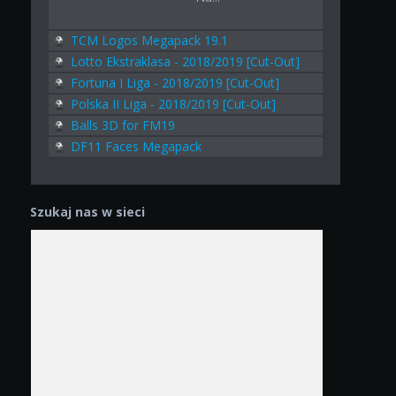
TCM Logos Megapack 19.1
Lotto Ekstraklasa - 2018/2019 [Cut-Out]
Fortuna I Liga - 2018/2019 [Cut-Out]
Polska II Liga - 2018/2019 [Cut-Out]
Balls 3D for FM19
DF11 Faces Megapack
Szukaj nas w sieci