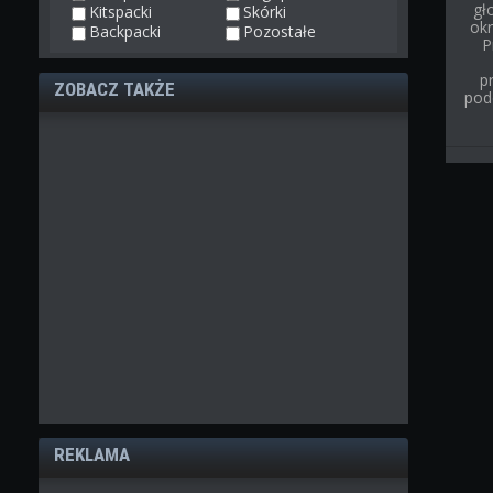
gł
Kitspacki
Skórki
ok
Backpacki
Pozostałe
P
p
ZOBACZ TAKŻE
pod
REKLAMA