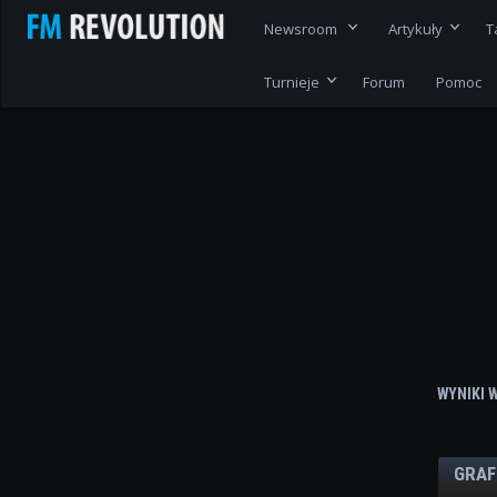
Newsroom
Artykuły
T
Turnieje
Forum
Pomoc
WYNIKI 
GRAF