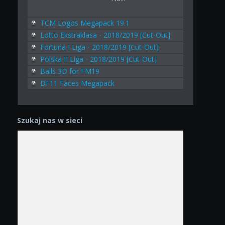
TCM Logos Megapack 19.1
Lotto Ekstraklasa - 2018/2019 [Cut-Out]
Fortuna I Liga - 2018/2019 [Cut-Out]
Polska II Liga - 2018/2019 [Cut-Out]
Balls 3D for FM19
DF11 Faces Megapack
Szukaj nas w sieci