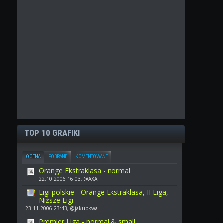
TOP 10 GRAFIKI
OCENA
POBRANE
KOMENTOWANE
Orange Ekstraklasa - normal
22.10.2006 16:03, @AXA
Ligi polskie - Orange Ekstraklasa, II Liga,
Niższe Ligi
23.11.2006 23:43, @jakubkwa
Premier Liga - normal & small