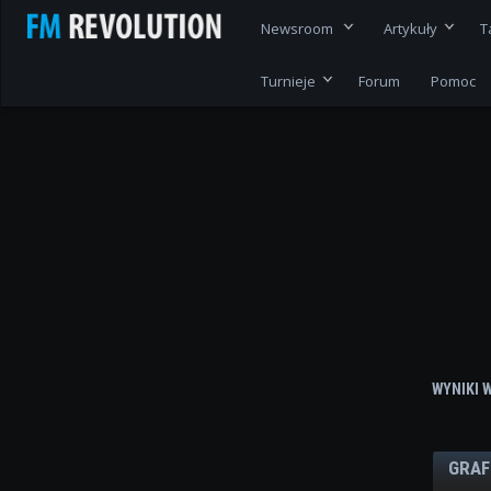
Newsroom
Artykuły
T
Turnieje
Forum
Pomoc
WYNIKI 
GRAF