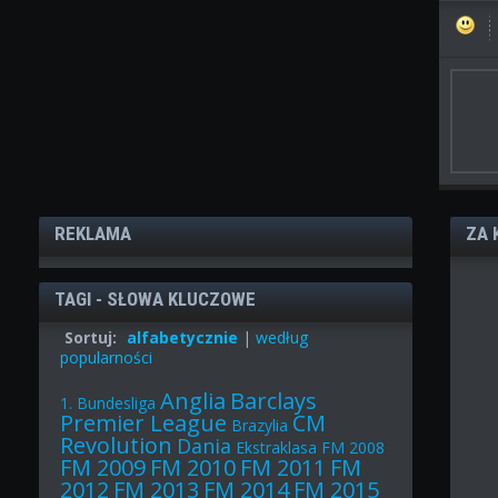
REKLAMA
ZA 
TAGI - SŁOWA KLUCZOWE
Sortuj:
alfabetycznie
|
według
popularności
Anglia
Barclays
1. Bundesliga
Premier League
CM
Brazylia
Revolution
Dania
Ekstraklasa
FM 2008
FM 2009
FM 2010
FM 2011
FM
2012
FM 2013
FM 2014
FM 2015