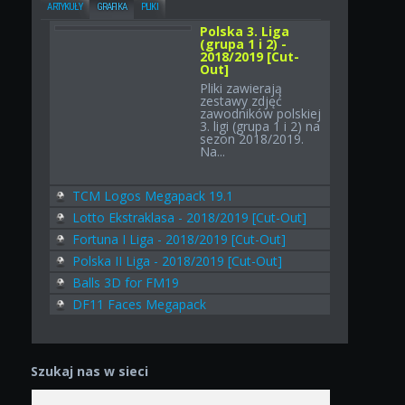
ARTYKUŁY
GRAFIKA
PLIKI
Polska 3. Liga
(grupa 1 i 2) -
2018/2019 [Cut-
Out]
Pliki zawierają
zestawy zdjęć
zawodników polskiej
3. ligi (grupa 1 i 2) na
sezon 2018/2019.
Na...
TCM Logos Megapack 19.1
Lotto Ekstraklasa - 2018/2019 [Cut-Out]
Fortuna I Liga - 2018/2019 [Cut-Out]
Polska II Liga - 2018/2019 [Cut-Out]
Balls 3D for FM19
DF11 Faces Megapack
Szukaj nas w sieci