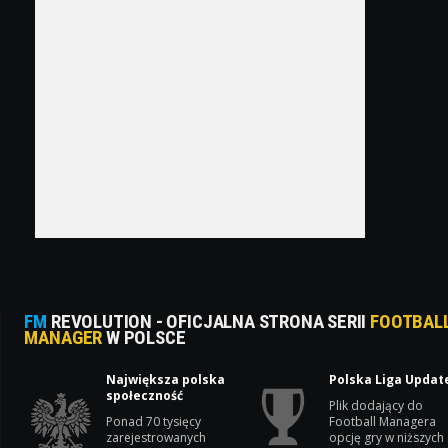
FM
REVOLUTION - OFICJALNA STRONA SERII
FOOTBAL
MANAGER
W POLSCE
Największa polska
Polska Liga Updat
społeczność
Plik dodający do
Ponad 70 tysięcy
Football Managera
zarejestrowanych
opcję gry w niższych