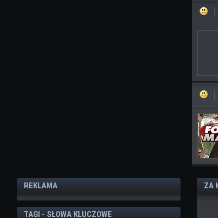
REKLAMA
ZA 
TAGI - SŁOWA KLUCZOWE