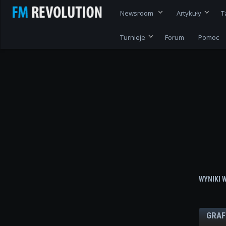
Newsroom
Artykuły
T
Turnieje
Forum
Pomoc
WYNIKI 
GRAF