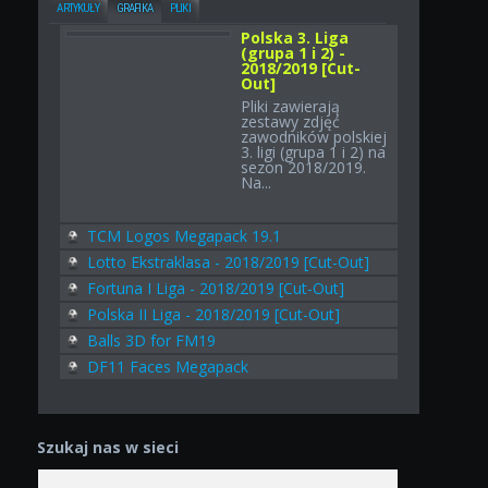
ARTYKUŁY
GRAFIKA
PLIKI
Polska 3. Liga
(grupa 1 i 2) -
2018/2019 [Cut-
Out]
Pliki zawierają
zestawy zdjęć
zawodników polskiej
3. ligi (grupa 1 i 2) na
sezon 2018/2019.
Na...
TCM Logos Megapack 19.1
Lotto Ekstraklasa - 2018/2019 [Cut-Out]
Fortuna I Liga - 2018/2019 [Cut-Out]
Polska II Liga - 2018/2019 [Cut-Out]
Balls 3D for FM19
DF11 Faces Megapack
Szukaj nas w sieci