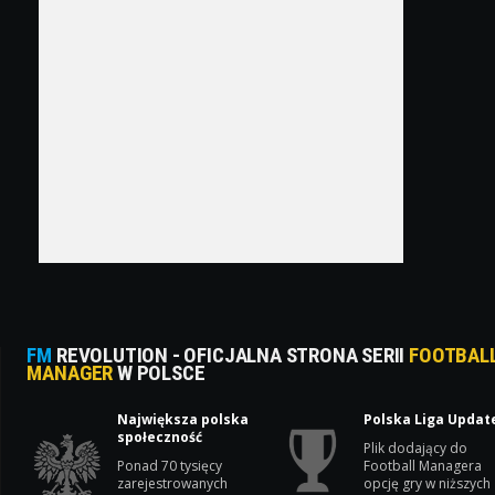
FM
REVOLUTION - OFICJALNA STRONA SERII
FOOTBAL
MANAGER
W POLSCE
Największa polska
Polska Liga Updat
społeczność
Plik dodający do
Ponad 70 tysięcy
Football Managera
zarejestrowanych
opcję gry w niższych