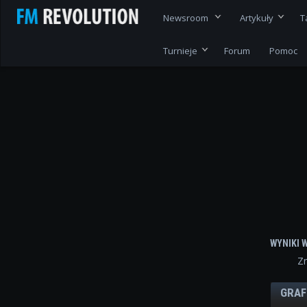
Newsroom
Artykuły
T
Turnieje
Forum
Pomoc
WYNIKI 
Z
GRAF