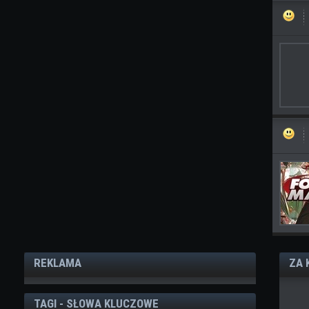
REKLAMA
ZA 
TAGI - SŁOWA KLUCZOWE