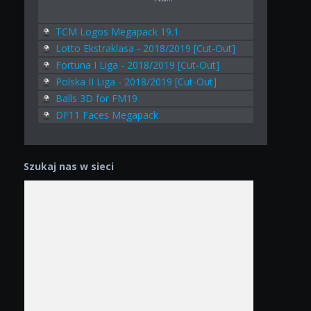
TCM Logos Megapack 19.1
Lotto Ekstraklasa - 2018/2019 [Cut-Out]
Fortuna I Liga - 2018/2019 [Cut-Out]
Polska II Liga - 2018/2019 [Cut-Out]
Balls 3D for FM19
DF11 Faces Megapack
Szukaj nas w sieci