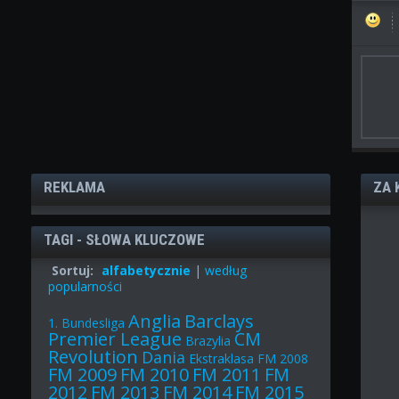
REKLAMA
ZA 
TAGI - SŁOWA KLUCZOWE
Sortuj:
alfabetycznie
|
według
popularności
Anglia
Barclays
1. Bundesliga
Premier League
CM
Brazylia
Revolution
Dania
Ekstraklasa
FM 2008
FM 2009
FM 2010
FM 2011
FM
2012
FM 2013
FM 2014
FM 2015