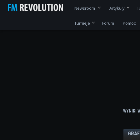
Newsroom
Artykuły
T
Turnieje
Forum
Pomoc
WYNIKI 
GRAF