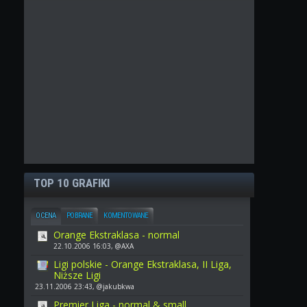
TOP 10 GRAFIKI
OCENA
POBRANE
KOMENTOWANE
Orange Ekstraklasa - normal
22.10.2006 16:03, @AXA
Ligi polskie - Orange Ekstraklasa, II Liga,
Niższe Ligi
23.11.2006 23:43, @jakubkwa
Premier Liga - normal & small