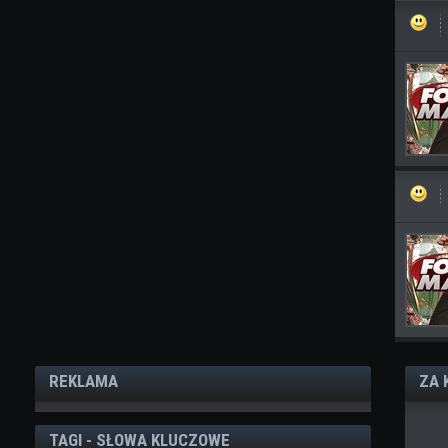
REKLAMA
ZA 
TAGI - SŁOWA KLUCZOWE