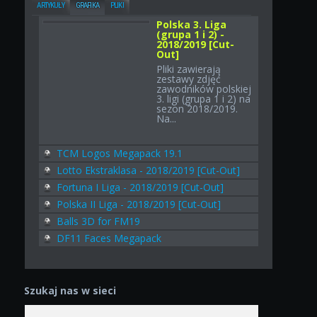
ARTYKUŁY
GRAFIKA
PLIKI
Polska 3. Liga
(grupa 1 i 2) -
2018/2019 [Cut-
Out]
Pliki zawierają
zestawy zdjęć
zawodników polskiej
3. ligi (grupa 1 i 2) na
sezon 2018/2019.
Na...
TCM Logos Megapack 19.1
Lotto Ekstraklasa - 2018/2019 [Cut-Out]
Fortuna I Liga - 2018/2019 [Cut-Out]
Polska II Liga - 2018/2019 [Cut-Out]
Balls 3D for FM19
DF11 Faces Megapack
Szukaj nas w sieci