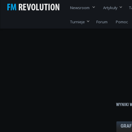
Newsroom
Artykuły
T
Turnieje
Forum
Pomoc
WYNIKI 
GRAF