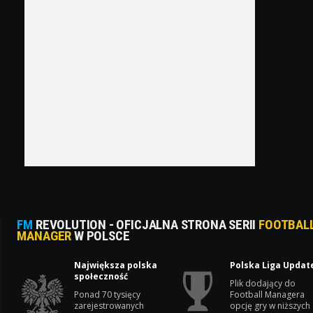
FM
REVOLUTION - OFICJALNA STRONA SERII
FOOTBAL
MANAGER
W POLSCE
Największa polska
Polska Liga Updat
społeczność
Plik dodający do
Ponad 70 tysięcy
Football Managera
zarejestrowanych
opcję gry w niższych