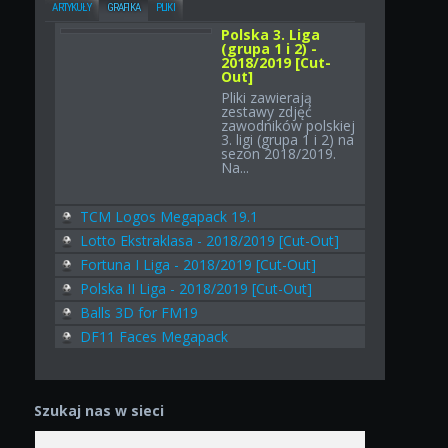
ARTYKUŁY
GRAFIKA
PLIKI
Polska 3. Liga
(grupa 1 i 2) -
2018/2019 [Cut-
Out]
Pliki zawierają
zestawy zdjęć
zawodników polskiej
3. ligi (grupa 1 i 2) na
sezon 2018/2019.
Na...
TCM Logos Megapack 19.1
Lotto Ekstraklasa - 2018/2019 [Cut-Out]
Fortuna I Liga - 2018/2019 [Cut-Out]
Polska II Liga - 2018/2019 [Cut-Out]
Balls 3D for FM19
DF11 Faces Megapack
Szukaj nas w sieci