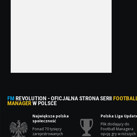
FM
REVOLUTION - OFICJALNA STRONA SERII
FOOTBAL
MANAGER
W POLSCE
Największa polska
Polska Liga Updat
społeczność
Plik dodający do
Ponad 70 tysięcy
Football Managera
zarejestrowanych
opcję gry w niższych