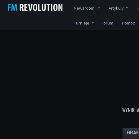
Newsroom
Artykuły
T
Turnieje
Forum
Pomoc
WYNIKI 
GRAF