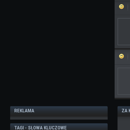
REKLAMA
ZA 
TAGI - SŁOWA KLUCZOWE