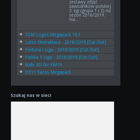
zestawy zdjęć
zawodników polskiej
3. ligi (grupa 1 i 2) na
sezon 2018/2019.
Na...
TCM Logos Megapack 19.1
Lotto Ekstraklasa - 2018/2019 [Cut-Out]
Fortuna I Liga - 2018/2019 [Cut-Out]
Polska II Liga - 2018/2019 [Cut-Out]
Balls 3D for FM19
DF11 Faces Megapack
Szukaj nas w sieci