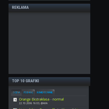
REKLAMA
TOP 10 GRAFIKI
OCENA
POBRANE
KOMENTOWANE
Orange Ekstraklasa - normal
22.10.2006 16:03, @AXA