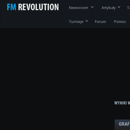
Newsroom
Artykuły
T
Turnieje
Forum
Pomoc
WYNIKI 
GRAF