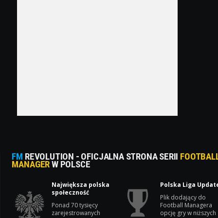
FM
REVOLUTION - OFICJALNA STRONA SERII
FOOTBAL
MANAGER
W POLSCE
Największa polska
Polska Liga Updat
społeczność
Plik dodający do
Ponad 70 tysięcy
Football Managera
zarejestrowanych
opcję gry w niższych