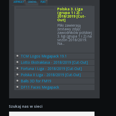
ARTYKUŁY
GRAFIKA
PLIKI
Polska 3. Liga
(grupa 1 i 2) -
2018/2019 [Cut-
Out]
Pliki zawierają
zestawy zdjęć
zawodników polskiej
3. ligi (grupa 1 i 2) na
sezon 2018/2019.
Na...
TCM Logos Megapack 19.1
Lotto Ekstraklasa - 2018/2019 [Cut-Out]
Fortuna I Liga - 2018/2019 [Cut-Out]
Polska II Liga - 2018/2019 [Cut-Out]
Balls 3D for FM19
DF11 Faces Megapack
Szukaj nas w sieci