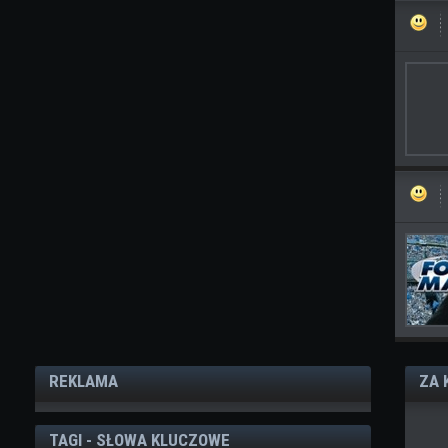
REKLAMA
ZA 
TAGI - SŁOWA KLUCZOWE