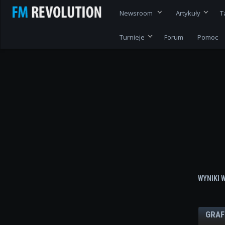
Newsroom
Artykuły
T
Turnieje
Forum
Pomoc
WYNIKI 
GRAF